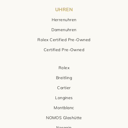
UHREN
Herrenuhren
Damenuhren
Rolex Certified Pre-Owned
Certified Pre-Owned
Rolex
Breitling
Cartier
Longines
Montblanc
NOMOS Glashütte
Norqain