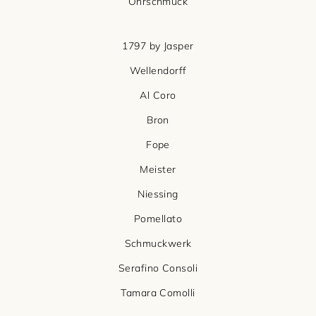
Ohrschmuck
1797 by Jasper
Wellendorff
Al Coro
Bron
Fope
Meister
Niessing
Pomellato
Schmuckwerk
Serafino Consoli
Tamara Comolli