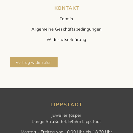
KONTAKT
Termin
Allgemeine Geschäftsbedingungen
Widerrufserklärung
Vertrag widerrufen
LIPPSTADT
Juwelier Jasper
Lange Straße 64, 59555 Lippstadt
Montag - Freitag von 10:00 Uhr bis 18:30 Uhr