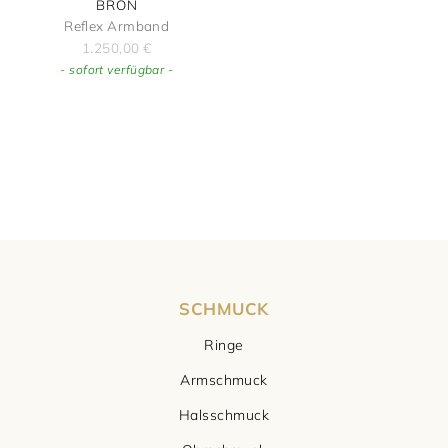
BRON
Reflex Armband
1.250,00
€
- sofort verfügbar -
SCHMUCK
Ringe
Armschmuck
Halsschmuck