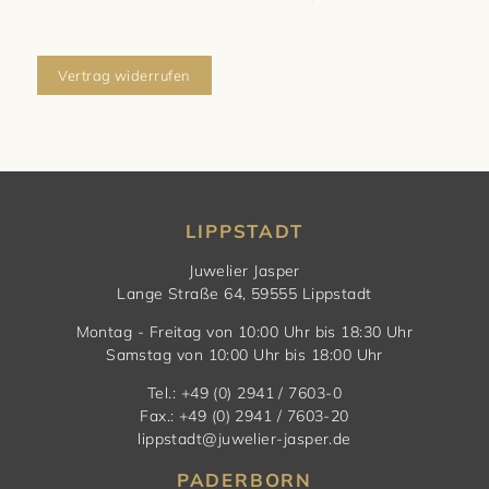
Vertrag widerrufen
LIPPSTADT
Juwelier Jasper
Lange Straße 64, 59555 Lippstadt
Montag - Freitag von 10:00 Uhr bis 18:30 Uhr
Samstag von 10:00 Uhr bis 18:00 Uhr
Tel.: +49 (0) 2941 / 7603-0
Fax.: +49 (0) 2941 / 7603-20
lippstadt@juwelier-jasper.de
PADERBORN