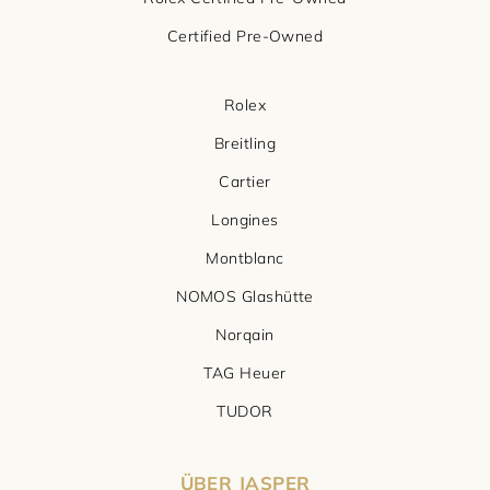
Certified Pre-Owned
Rolex
Breitling
Cartier
Longines
Montblanc
NOMOS Glashütte
Norqain
TAG Heuer
TUDOR
ÜBER JASPER