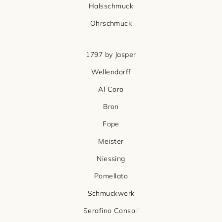
Halsschmuck
Ohrschmuck
1797 by Jasper
Wellendorff
Al Coro
Bron
Fope
Meister
Niessing
Pomellato
Schmuckwerk
Serafino Consoli