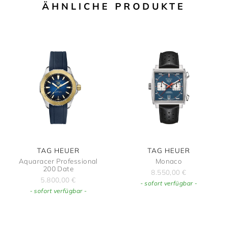
ÄHNLICHE PRODUKTE
TAG HEUER
TAG HEUER
Aquaracer Professional
Monaco
200 Date
8.550,00
€
5.800,00
€
- sofort verfügbar -
- sofort verfügbar -