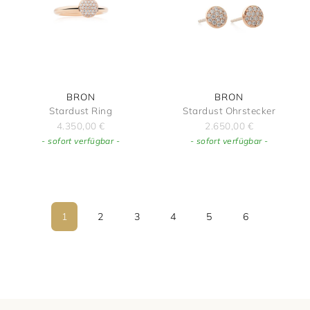
BRON
BRON
Stardust Ring
Stardust Ohrstecker
4.350,00
€
2.650,00
€
- sofort verfügbar -
- sofort verfügbar -
1
2
3
4
5
6