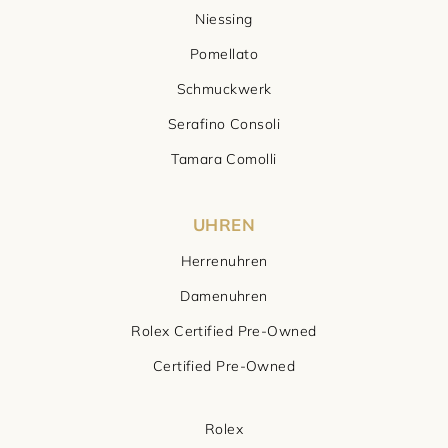
Niessing
Pomellato
Schmuckwerk
Serafino Consoli
Tamara Comolli
UHREN
Herrenuhren
Damenuhren
Rolex Certified Pre-Owned
Certified Pre-Owned
Rolex