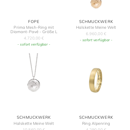
FOPE
SCHMUCKWERK
Prima Mesh-Ring mit
Halskette Meine Welt
Diamant-Pavé - Größe L
6.960,00
€
4.720,00
€
- sofort verfügbar -
- sofort verfügbar -
SCHMUCKWERK
SCHMUCKWERK
Halskette Meine Welt
Ring Alpenring
10.560,00
€
4.290,00
€