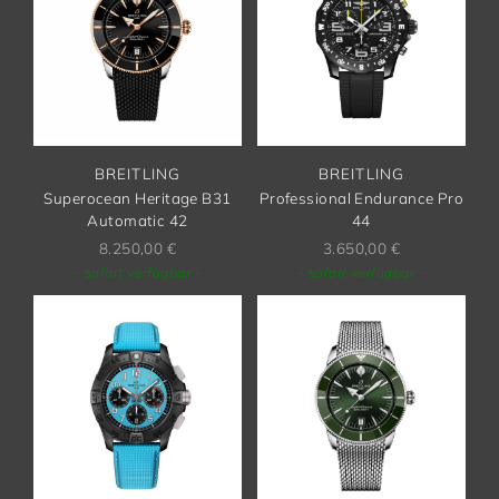
BREITLING
BREITLING
Superocean Heritage B31
Professional Endurance Pro
Automatic 42
44
8.250,00
€
3.650,00
€
- sofort verfügbar -
- sofort verfügbar -