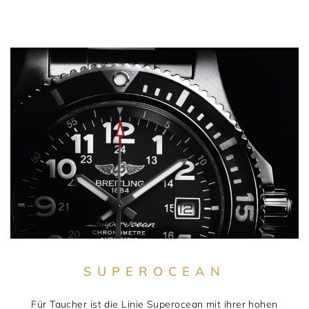
SUPEROCEAN
Für Taucher ist die Linie Superocean mit ihrer hohen