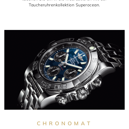
Taucheruhrenkollektion Superocean.
CHRONOMAT