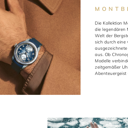
MONTB
Die Kollektion 
die legendären 
Welt der Bergst
sich durch eine 
ausgezeichnete 
aus. Ob Chrono
Modelle verbind
zeitgemäßer Uh
Abenteuergeist 