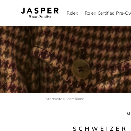
Rolex
Rolex Certified Pre-
Startseite
>
Montblanc
SCHWEIZER