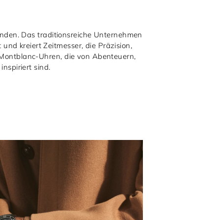
inden. Das traditionsreiche Unternehmen
nd kreiert Zeitmesser, die Präzision,
n Montblanc-Uhren, die von Abenteuern,
nspiriert sind.