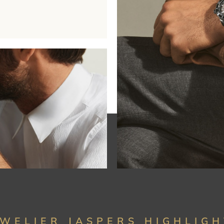
UWELIER JASPERS HIGHLIGH