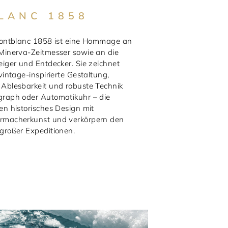
LANC 1858
Montblanc 1858 ist eine Hommage an
Minerva-Zeitmesser sowie an die
eiger und Entdecker. Sie zeichnet
vintage-inspirierte Gestaltung,
Ablesbarkeit und robuste Technik
graph oder Automatikuhr – die
en historisches Design mit
rmacherkunst und verkörpern den
großer Expeditionen.