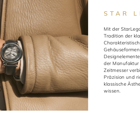
STAR 
Mit der StarLeg
Tradition der k
Charakteristisch
Gehäuseformen, d
Designelemente,
der Manufaktur 
Zeitmesser verb
Präzision und r
klassische Ästhe
wissen.