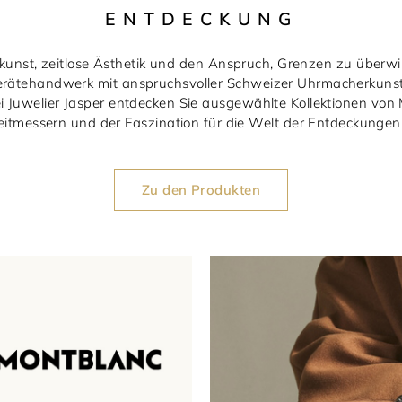
ENTDECKUNG
unst, zeitlose Ästhetik und den Anspruch, Grenzen zu überw
rätehandwerk mit anspruchsvoller Schweizer Uhrmacherkunst u
i Juwelier Jasper entdecken Sie ausgewählte Kollektionen vo
eitmessern und der Faszination für die Welt der Entdeckungen i
Zu den Produkten