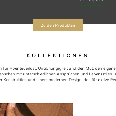
- sofort verfügbar -
Zu den Produkten
KOLLEKTIONEN
 für Abenteuerlust, Unabhängigkeit und den Mut, den eigene
Menschen mit unterschiedlichen Ansprüchen und Lebensstilen. A
er Konstruktion und einem modernen Design, das für aktive Pe