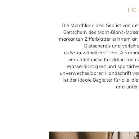
I
Die Montblanc Iced Sea ist von de
Gletschern des Mont-Blanc-Massivs
markanten Zifferblätter erinnern an
Gletschereis und verleih
außergewöhnliche Tiefe. Als mod
verbindet diese Kollektion robu
Wasserdichtigkeit und sportliche
unverwechselbaren Handschrift von
ist der ideale Begleiter für alle, 
und unter