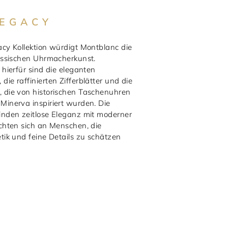
LEGACY
acy Kollektion würdigt Montblanc die
lassischen Uhrmacherkunst.
 hierfür sind die eleganten
ie raffinierten Zifferblätter und die
 die von historischen Taschenuhren
Minerva inspiriert wurden. Die
inden zeitlose Eleganz mit moderner
ichten sich an Menschen, die
tik und feine Details zu schätzen