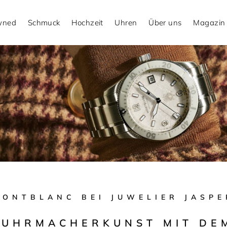
Owned
Schmuck
Hochzeit
Uhren
Über uns
Magazin
MONTBLANC BEI JUWELIER JASPE
 UHRMACHERKUNST MIT DEM