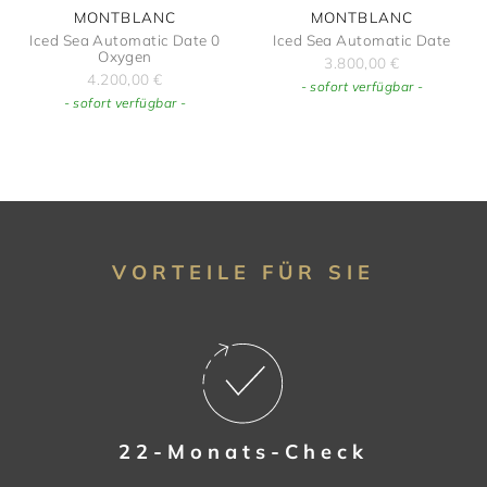
MONTBLANC
MONTBLANC
Iced Sea Automatic Date 0
Iced Sea Automatic Date
Oxygen
3.800,00
€
4.200,00
€
- sofort verfügbar -
- sofort verfügbar -
VORTEILE FÜR SIE
22-Monats-Check