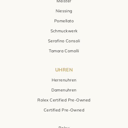
Meister
Niessing
Pomellato
Schmuckwerk
Serafino Consoli
Tamara Comolli
UHREN
Herrenuhren
Damenuhren
Rolex Certified Pre-Owned
Certified Pre-Owned