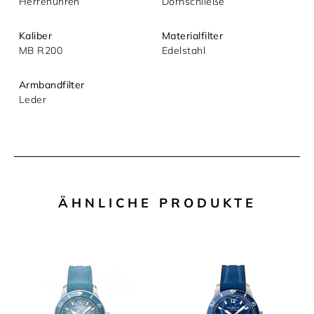
Herrenuhren
Dornschließe
Kaliber
Materialfilter
MB R200
Edelstahl
Armbandfilter
Leder
ÄHNLICHE PRODUKTE