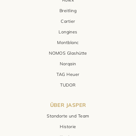
Rolex
Breitling
Cartier
Longines
Montblanc
NOMOS Glashütte
Norqain
TAG Heuer
TUDOR
ÜBER JASPER
Standorte und Team
Historie