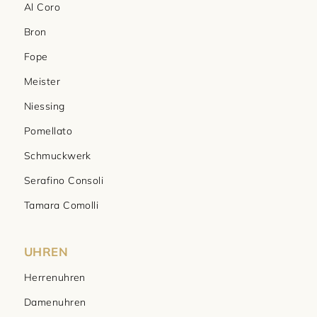
Al Coro
Bron
Fope
Meister
Niessing
Pomellato
Schmuckwerk
Serafino Consoli
Tamara Comolli
UHREN
Herrenuhren
Damenuhren