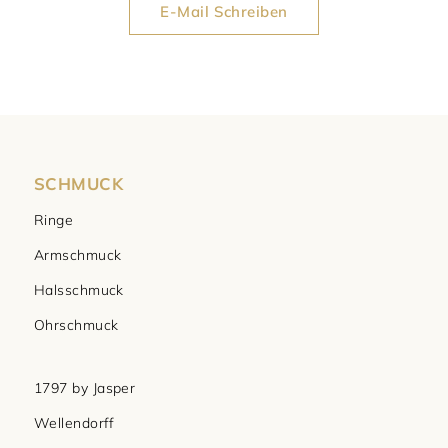
E-Mail Schreiben
SCHMUCK
Ringe
Armschmuck
Halsschmuck
Ohrschmuck
1797 by Jasper
Wellendorff