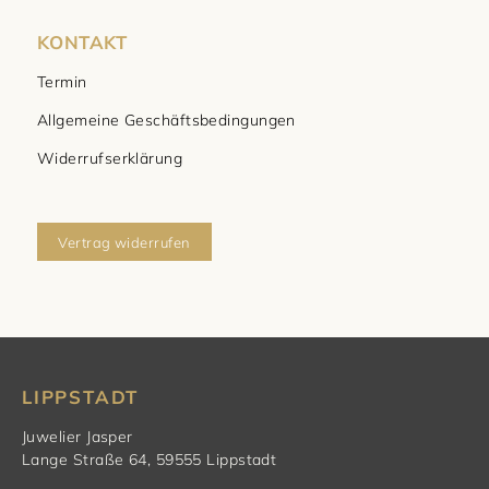
KONTAKT
Termin
Allgemeine Geschäftsbedingungen
Widerrufserklärung
Vertrag widerrufen
LIPPSTADT
Juwelier Jasper
Lange Straße 64, 59555 Lippstadt