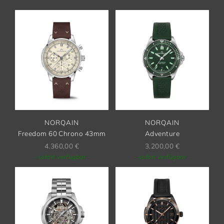
NORQAIN
NORQAIN
Freedom 60 Chrono 43mm
Adventure
4.360,00
€
3.200,00
€
- sofort verfügbar -
- sofort verfügbar -