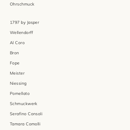
Ohrschmuck
1797 by Jasper
Wellendorff
Al Coro
Bron
Fope
Meister
Niessing
Pomellato
Schmuckwerk
Serafino Consoli
Tamara Comolli