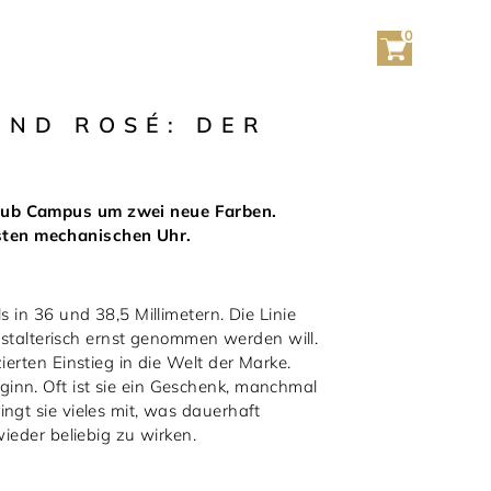
0
UND ROSÉ: DER
 Club Campus um zwei neue Farben.
sten mechanischen Uhr.
 in 36 und 38,5 Millimetern. Die Linie
gestalterisch ernst genommen werden will.
erten Einstieg in die Welt der Marke.
inn. Oft ist sie ein Geschenk, manchmal
ngt sie vieles mit, was dauerhaft
ieder beliebig zu wirken.