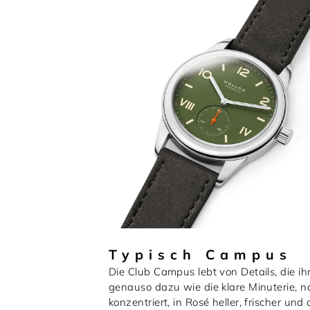
Typisch Campus
Die Club Campus lebt von Details, die i
genauso dazu wie die klare Minuterie, n
konzentriert, in Rosé heller, frischer 