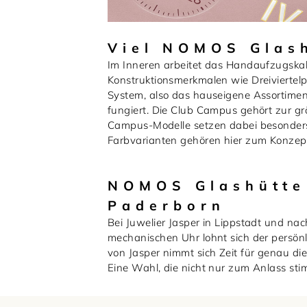
Viel NOMOS Glash
Im Inneren arbeitet das Handaufzugska
Konstruktionsmerkmalen wie Dreivierte
System, also das hauseigene Assortiment
fungiert. Die Club Campus gehört zur gr
Campus-Modelle setzen dabei besonders 
Farbvarianten gehören hier zum Konzept, 
NOMOS Glashütte 
Paderborn
Bei Juwelier Jasper in Lippstadt und na
mechanischen Uhr lohnt sich der persön
von Jasper nimmt sich Zeit für genau di
Eine Wahl, die nicht nur zum Anlass st