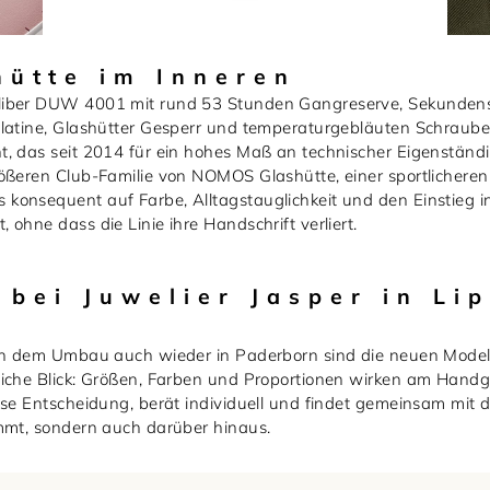
ütte im Inneren
liber DUW 4001 mit rund 53 Stunden Gangreserve, Sekundens
lplatine, Glashütter Gesperr und temperaturgebläuten Schra
, das seit 2014 für ein hohes Maß an technischer Eigenständi
ößeren Club-Familie von NOMOS Glashütte, einer sportlicheren
konsequent auf Farbe, Alltagstauglichkeit und den Einstieg 
ohne dass die Linie ihre Handschrift verliert.
bei Juwelier Jasper in Li
ch dem Umbau auch wieder in Paderborn sind die neuen Modelle
liche Blick: Größen, Farben und Proportionen wirken am Handg
ese Entscheidung, berät individuell und findet gemeinsam mit d
immt, sondern auch darüber hinaus.