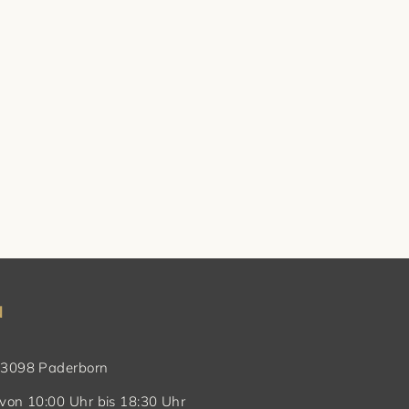
N
 33098 Paderborn
 von 10:00 Uhr bis 18:30 Uhr