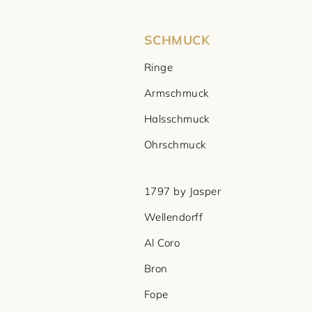
SCHMUCK
Ringe
Armschmuck
Halsschmuck
Ohrschmuck
1797 by Jasper
Wellendorff
Al Coro
Bron
Fope