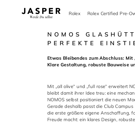
Rolex
Rolex Certified Pre-
NOMOS GLASHÜTT
PERFEKTE EINSTI
Etwas Bleibendes zum Abschluss: Mit 
Klare Gestaltung, robuste Bauweise u
Mit „all olive“ und „full rose“ erweiter
bleibt damit ihrer Idee treu: eine mecha
NOMOS selbst positioniert die neuen Mode
Gerade deshalb passt die Club Campus s
die erste größere eigene Anschaffung, f
Freude macht: ein klares Design, robuste