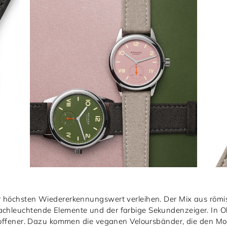
hr höchsten Wiedererkennungswert verleihen. Der Mix aus römi
achleuchtende Elemente und der farbige Sekundenzeiger. In Oliv
und offener. Dazu kommen die veganen Veloursbänder, die den M