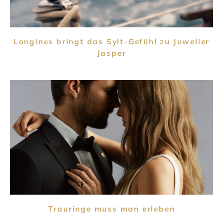
Longines bringt das Sylt-Gefühl zu Juwelier
Jasper
Trauringe muss man erleben