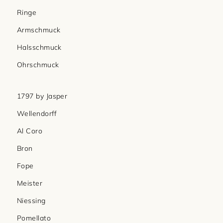
Ringe
Armschmuck
Halsschmuck
Ohrschmuck
1797 by Jasper
Wellendorff
Al Coro
Bron
Fope
Meister
Niessing
Pomellato