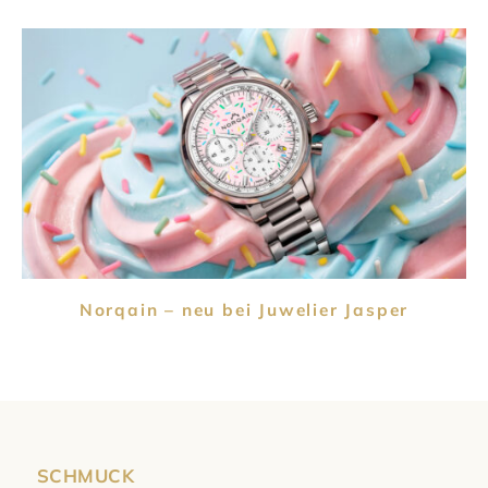
Norqain – neu bei Juwelier Jasper
SCHMUCK