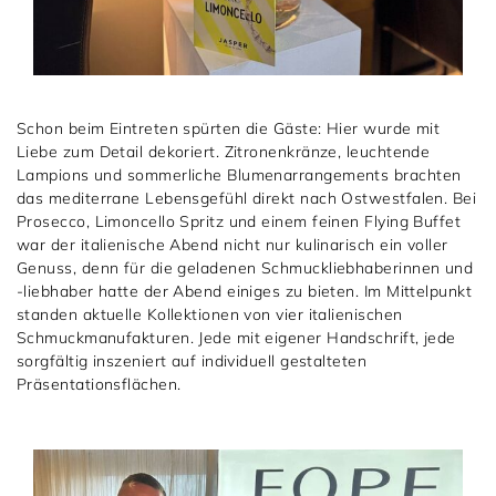
Schon beim Eintreten spürten die Gäste: Hier wurde mit
Liebe zum Detail dekoriert. Zitronenkränze, leuchtende
Lampions und sommerliche Blumenarrangements brachten
das mediterrane Lebensgefühl direkt nach Ostwestfalen. Bei
Prosecco, Limoncello Spritz und einem feinen Flying Buffet
war der italienische Abend nicht nur kulinarisch ein voller
Genuss, denn für die geladenen Schmuckliebhaberinnen und
-liebhaber hatte der Abend einiges zu bieten. Im Mittelpunkt
standen aktuelle Kollektionen von vier italienischen
Schmuckmanufakturen. Jede mit eigener Handschrift, jede
sorgfältig inszeniert auf individuell gestalteten
Präsentationsflächen.