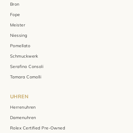
Bron
Fope
Meister
Niessing
Pomellato
Schmuckwerk
Serafino Consoli
Tamara Comolli
UHREN
Herrenuhren
Damenuhren
Rolex Certified Pre-Owned