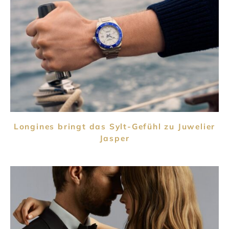
Longines bringt das Sylt-Gefühl zu Juwelier
Jasper