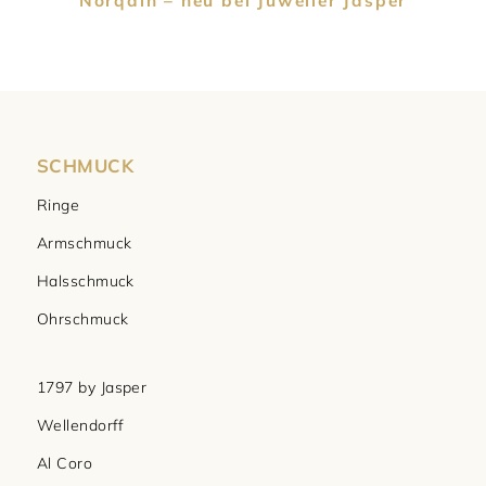
Norqain – neu bei Juwelier Jasper
SCHMUCK
Ringe
Armschmuck
Halsschmuck
Ohrschmuck
1797 by Jasper
Wellendorff
Al Coro