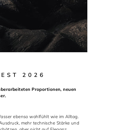
EST 2026
überarbeiteten Proportionen, neuen
er.
Wasser ebenso wohlfühlt wie im Alltag.
 Ausdruck, mehr technische Stärke und
schätzen, aber nicht auf Eleganz