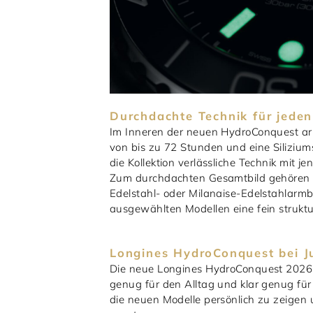
Durchdachte Technik für jede
Im Inneren der neuen HydroConquest arb
von bis zu 72 Stunden und eine Siliziums
die Kollektion verlässliche Technik mit j
Zum durchdachten Gesamtbild gehören a
Edelstahl- oder Milanaise-Edelstahlarm
ausgewählten Modellen eine fein strukt
Longines HydroConquest bei J
Die neue Longines HydroConquest 2026 ze
genug für den Alltag und klar genug für 
die neuen Modelle persönlich zu zeigen