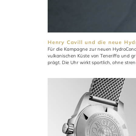
Henry Cavill und die neue Hy
Für die Kampagne zur neuen HydroConque
vulkanischen Küste von Teneriffa und g
prägt. Die Uhr wirkt sportlich, ohne stre