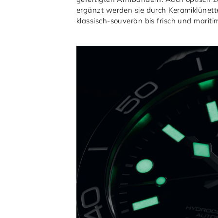
ergänzt werden sie durch Keramiklünette
klassisch-souverän bis frisch und maritim