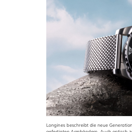
Longines beschreibt die neue Generation 
gefertigten Armbändern. Auch optisch zei