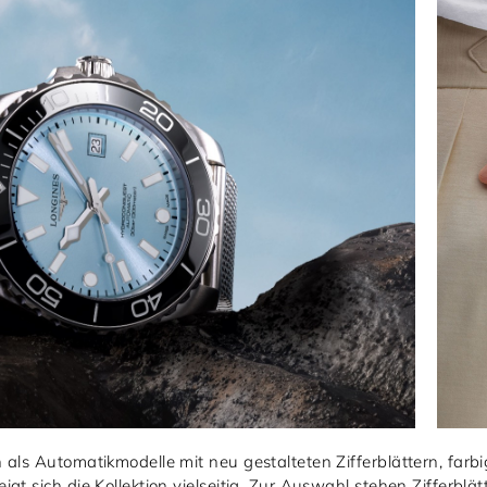
als Automatikmodelle mit neu gestalteten Zifferblättern, farb
gt sich die Kollektion vielseitig. Zur Auswahl stehen Zifferblä