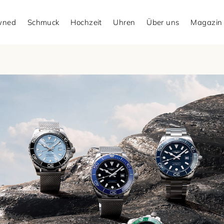
Owned
Schmuck
Hochzeit
Uhren
Über uns
Magazin