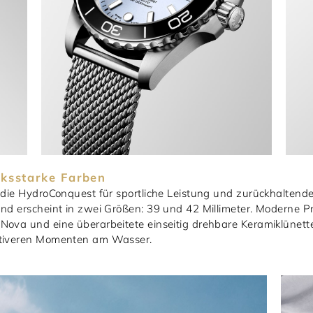
cksstarke Farben
t die HydroConquest für sportliche Leistung und zurückhaltend
nd erscheint in zwei Größen: 39 und 42 Millimeter. Moderne Pro
Nova und eine überarbeitete einseitig drehbare Keramiklünette
aktiveren Momenten am Wasser.