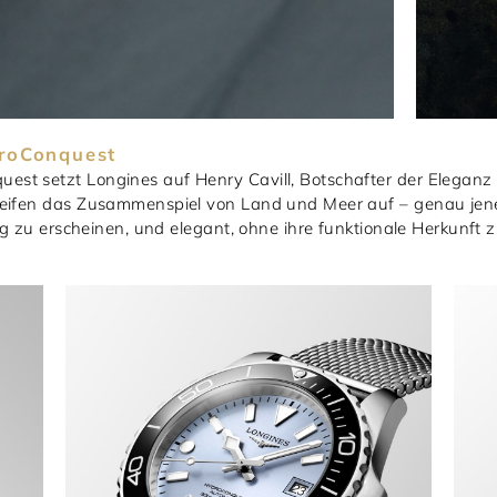
droConquest
st setzt Longines auf Henry Cavill, Botschafter der Eleganz 
reifen das Zusammenspiel von Land und Meer auf – genau jene
ng zu erscheinen, und elegant, ohne ihre funktionale Herkunft zu