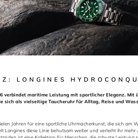
NZ: LONGINES HYDROCONQU
verbindet maritime Leistung mit sportlicher Eleganz. Mit 
e sich als vielseitige Taucheruhr für Alltag, Reise und Wass
ielen Jahren für eine sportliche Uhrmacherkunst, die sich am 
t Longines diese Linie behutsam weiter und verleiht ihr mehr
tanden ist eine Kollektion für Menschen, die robuste Leistung 