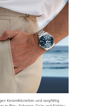
igen Keramiklünetten und sorgfältig
tter in Blau, Schwarz, Grün und Eisblau;