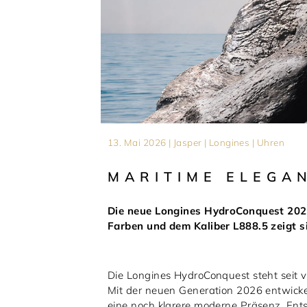
13. Mai 2026 | Jasper | Longines | Uhren
MARITIME ELEGA
Die neue Longines HydroConquest 2026 
Farben und dem Kaliber L888.5 zeigt si
Die Longines HydroConquest steht seit v
Mit der neuen Generation 2026 entwickel
eine noch klarere moderne Präsenz. Ents