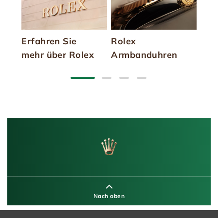
Erfahren Sie
Rolex
Neu
mehr über Rolex
Armbanduhren
202
Nach oben