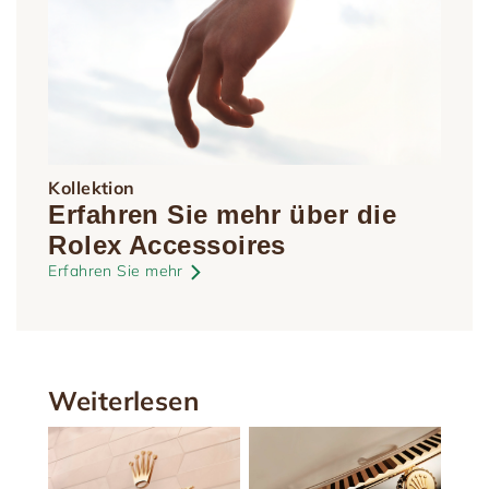
Kollektion
Erfahren Sie mehr über die
Rolex Accessoires
Erfahren Sie mehr
Weiterlesen