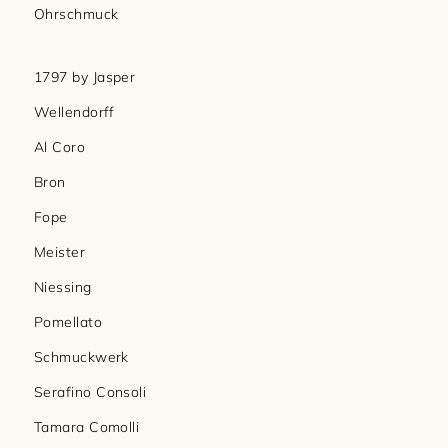
Ohrschmuck
1797 by Jasper
Wellendorff
Al Coro
Bron
Fope
Meister
Niessing
Pomellato
Schmuckwerk
Serafino Consoli
Tamara Comolli