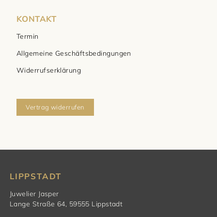
KONTAKT
Termin
Allgemeine Geschäftsbedingungen
Widerrufserklärung
Vertrag widerrufen
LIPPSTADT
Juwelier Jasper
Lange Straße 64, 59555 Lippstadt