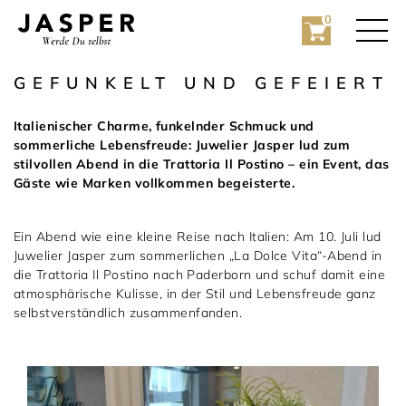
0
GEFUNKELT UND GEFEIERT
Italienischer Charme, funkelnder Schmuck und
sommerliche Lebensfreude: Juwelier Jasper lud zum
stilvollen Abend in die Trattoria Il Postino – ein Event, das
Gäste wie Marken vollkommen begeisterte.
Ein Abend wie eine kleine Reise nach Italien: Am 10. Juli lud
Rolex
Juwelier Jasper zum sommerlichen „La Dolce Vita“-Abend in
die Trattoria Il Postino nach Paderborn und schuf damit eine
Rolex Certified Pre-Owned
atmosphärische Kulisse, in der Stil und Lebensfreude ganz
selbstverständlich zusammenfanden.
Schmuck
Marken
Hochzeit