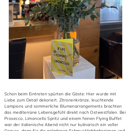
Schon beim Eintreten spürten die Gäste: Hier wurde mit
Liebe zum Detail dekoriert. Zitronenkränze, leuchtende
Lampions und sommerliche Blumenarrangements brachten
das mediterrane Lebensgefühl direkt nach Ostwestfalen. Bei
Prosecco, Limoncello Spritz und einem feinen Flying Buffet
war der italienische Abend nicht nur kulinarisch ein voller
Genuss, denn für die geladenen Schmuckliebhaberinnen und