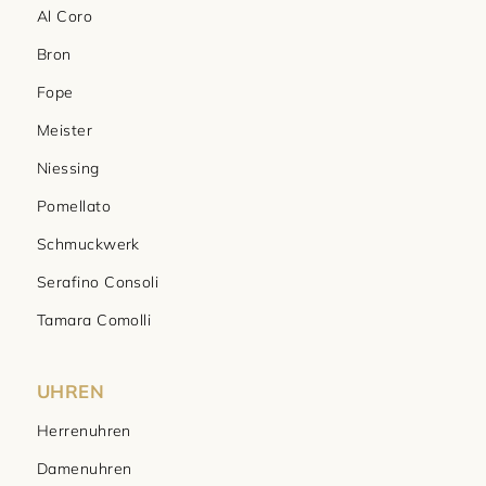
Al Coro
Bron
Fope
Meister
Niessing
Pomellato
Schmuckwerk
Serafino Consoli
Tamara Comolli
UHREN
Herrenuhren
Damenuhren