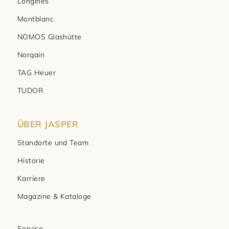
Longines
Montblanc
NOMOS Glashütte
Norqain
TAG Heuer
TUDOR
ÜBER JASPER
Standorte und Team
Historie
Karriere
Magazine & Kataloge
Service