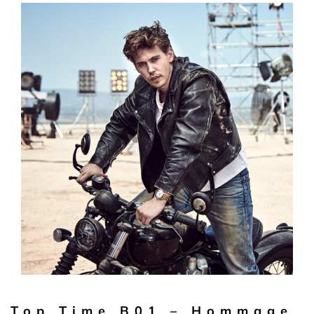
Top Time B01 – Hommage