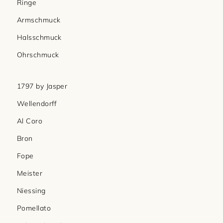
Ringe
Armschmuck
Halsschmuck
Ohrschmuck
1797 by Jasper
Wellendorff
Al Coro
Bron
Fope
Meister
Niessing
Pomellato