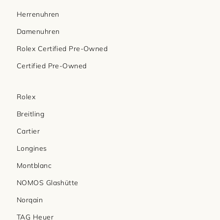
Herrenuhren
Damenuhren
Rolex Certified Pre-Owned
Certified Pre-Owned
Rolex
Breitling
Cartier
Longines
Montblanc
NOMOS Glashütte
Norqain
TAG Heuer