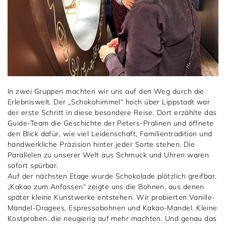
In zwei Gruppen machten wir uns auf den Weg durch die
Erlebniswelt. Der „Schokohimmel“ hoch über Lippstadt war
der erste Schritt in diese besondere Reise. Dort erzählte das
Guide-Team die Geschichte der Peters-Pralinen und öffnete
den Blick dafür, wie viel Leidenschaft, Familientradition und
handwerkliche Präzision hinter jeder Sorte stehen. Die
Parallelen zu unserer Welt aus Schmuck und Uhren waren
sofort spürbar.
Auf der nächsten Etage wurde Schokolade plötzlich greifbar.
„Kakao zum Anfassen“ zeigte uns die Bohnen, aus denen
später kleine Kunstwerke entstehen. Wir probierten Vanille-
Mandel-Dragees, Espressobohnen und Kakao-Mandel. Kleine
Kostproben, die neugierig auf mehr machten. Und genau das