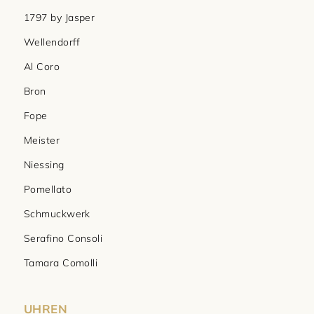
1797 by Jasper
Wellendorff
Al Coro
Bron
Fope
Meister
Niessing
Pomellato
Schmuckwerk
Serafino Consoli
Tamara Comolli
UHREN