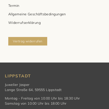
Termin
Allgemeine Geschäftsbedingungen
Widerrufserklärung
Vertrag widerrufen
LIPPSTADT
Juwelier Jasper
Lange Straße 64, 59555 Lippstadt
Montag - Freitag von 10:00 Uhr bis 18:30 Uhr
Samstag von 10:00 Uhr bis 18:00 Uhr