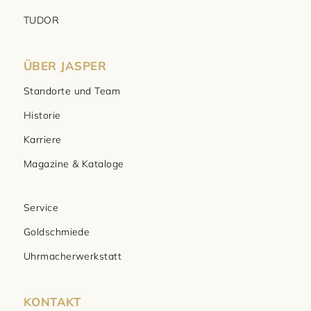
TUDOR
ÜBER JASPER
Standorte und Team
Historie
Karriere
Magazine & Kataloge
Service
Goldschmiede
Uhrmacherwerkstatt
KONTAKT