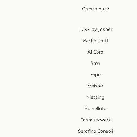
Ohrschmuck
1797 by Jasper
Wellendorff
Al Coro
Bron
Fope
Meister
Niessing
Pomellato
Schmuckwerk
Serafino Consoli