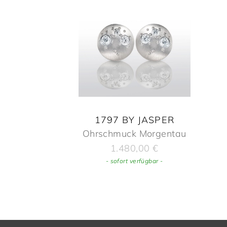
1797 BY JASPER
Ohrschmuck Morgentau
1.480,00
€
- sofort verfügbar -