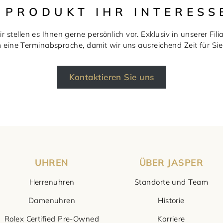
S PRODUKT IHR INTERESS
r stellen es Ihnen gerne persönlich vor. Exklusiv in unserer Filia
m eine Terminabsprache, damit wir uns ausreichend Zeit für S
Kontaktieren Sie uns
UHREN
ÜBER JASPER
Herrenuhren
Standorte und Team
Damenuhren
Historie
Rolex Certified Pre-Owned
Karriere