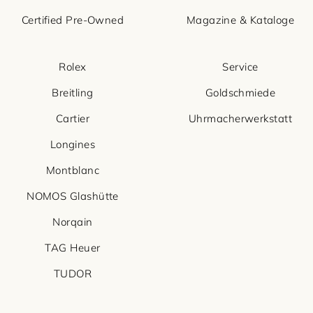
Certified Pre-Owned
Magazine & Kataloge
Rolex
Service
Breitling
Goldschmiede
Cartier
Uhrmacherwerkstatt
Longines
Montblanc
NOMOS Glashütte
Norqain
TAG Heuer
TUDOR