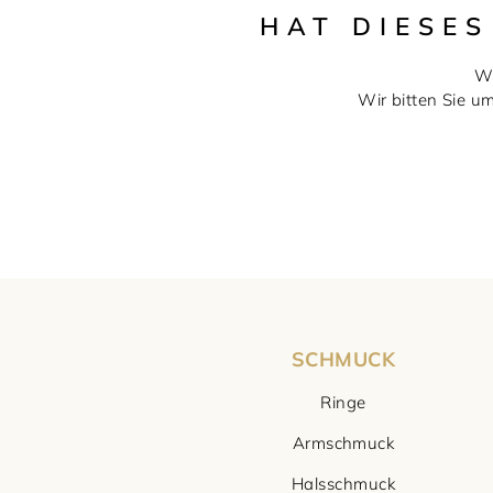
HAT DIESE
Wi
Wir bitten Sie u
SCHMUCK
Ringe
Armschmuck
Halsschmuck