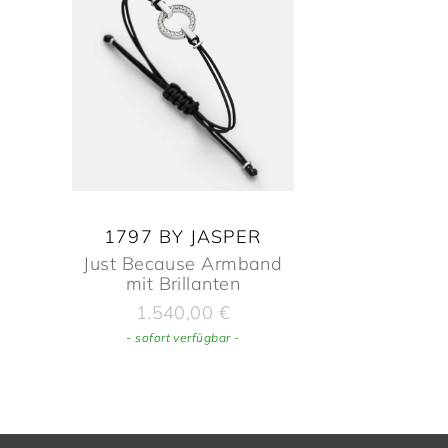
1797 BY JASPER
Just Because Armband
mit Brillanten
1.540,00
€
- sofort verfügbar -