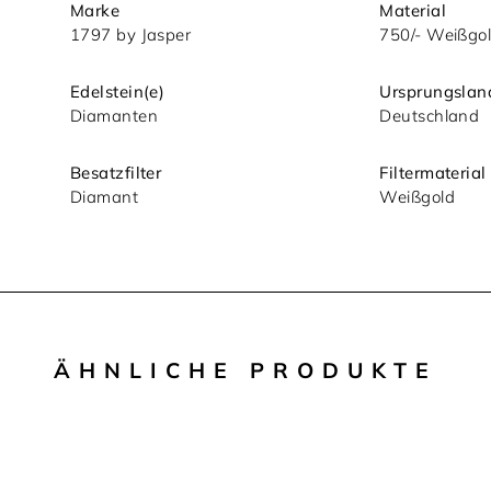
Marke
Material
1797 by Jasper
750/- Weißgo
Edelstein(e)
Ursprungslan
Diamanten
Deutschland
nsere
Besatzfilter
Filtermaterial
Diamant
Weißgold
ÄHNLICHE PRODUKTE