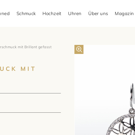
Owned
Schmuck
Hochzeit
Uhren
Über uns
Magazin
schmuck mit Brillant gefasst
UCK MIT