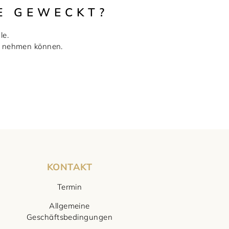
E GEWECKT?
le.
ie nehmen können.
KONTAKT
Termin
Allgemeine
Geschäftsbedingungen