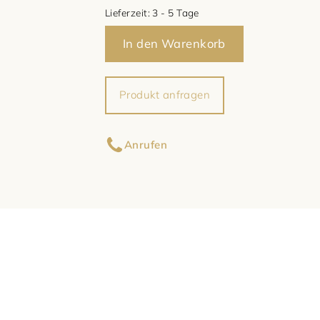
Lieferzeit:
3 - 5 Tage
In den Warenkorb
Produkt anfragen
Ihr Name
Anrufen
Ihre E-Mail-Adresse
Ihre Nachricht (optional)