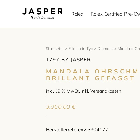
Rolex
Rolex Certified Pre-
Startseite
>
Edelstein Typ
>
Diamant
> Mandala Ohr
1797 BY JASPER
MANDALA OHRSCHM
BRILLANT GEFASST
inkl. 19 % MwSt.
inkl.
Versandkosten
3.900,00
€
Herstellerreferenz
3304177