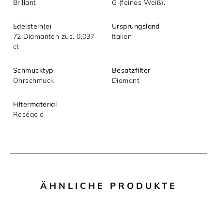
Brillant
G (feines Weiß).
Edelstein(e)
Ursprungsland
72 Diamanten zus. 0,037
Italien
ct
Schmucktyp
Besatzfilter
Ohrschmuck
Diamant
Filtermaterial
Roségold
ÄHNLICHE PRODUKTE