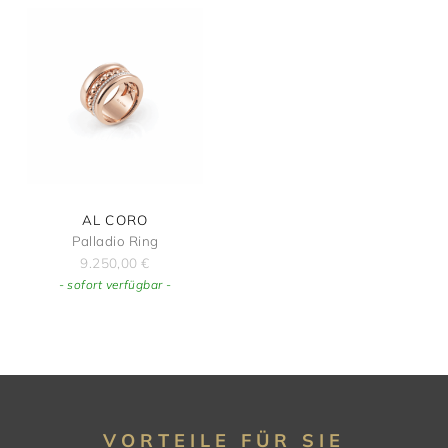
AL CORO
Palladio Ring
9.250,00
€
- sofort verfügbar -
VORTEILE FÜR SIE