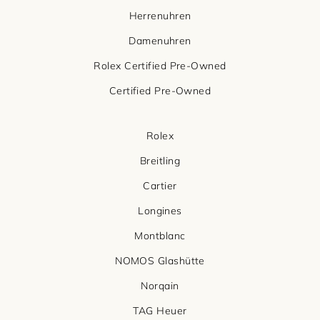
Herrenuhren
Damenuhren
Rolex Certified Pre-Owned
Certified Pre-Owned
Rolex
Breitling
Cartier
Longines
Montblanc
NOMOS Glashütte
Norqain
TAG Heuer