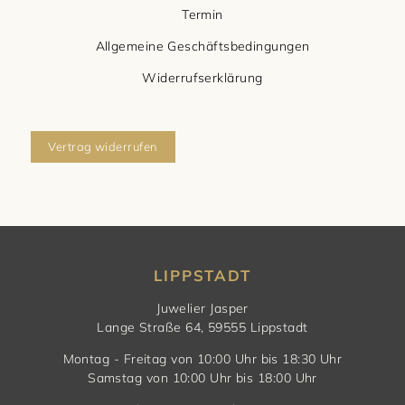
Termin
Allgemeine Geschäftsbedingungen
Widerrufserklärung
Vertrag widerrufen
LIPPSTADT
Juwelier Jasper
Lange Straße 64, 59555 Lippstadt
Montag - Freitag von 10:00 Uhr bis 18:30 Uhr
Samstag von 10:00 Uhr bis 18:00 Uhr