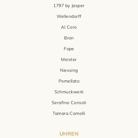
1797 by Jasper
Wellendorff
Al Coro
Bron
Fope
Meister
Niessing
Pomellato
Schmuckwerk
Serafino Consoli
Tamara Comolli
UHREN