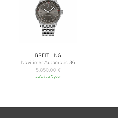
BREITLING
Navitimer Automatic 36
5.850,00
€
- sofort verfügbar -