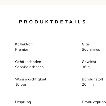
PRODUKTDETAILS
Kollektion
Glas
Premier
Saphirglas
Gehäuseboden
Gewicht
Saphirglasboden
96 g
nsere
Wasserdichtigkeit
Bandanstoß
10 bar
20 mm
Ursprung
Produktgrupp