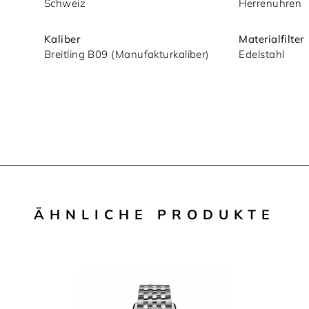
Schweiz
Herrenuhren
Kaliber
Materialfilter
Breitling B09 (Manufakturkaliber)
Edelstahl
ÄHNLICHE PRODUKTE