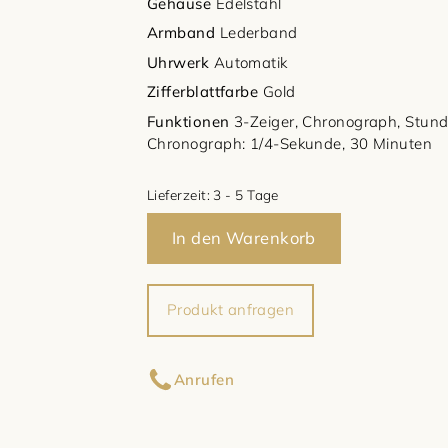
Gehäuse
Edelstahl
Armband
Lederband
Uhrwerk
Automatik
Zifferblattfarbe
Gold
Funktionen
3-Zeiger, Chronograph, Stund
Chronograph: 1/4-Sekunde, 30 Minuten
Lieferzeit:
3 - 5 Tage
In den Warenkorb
Produkt anfragen
Ihr Name
Anrufen
Ihre E-Mail-Adresse