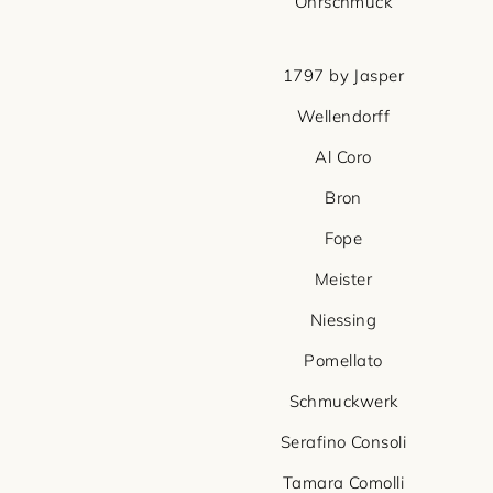
Ohrschmuck
1797 by Jasper
Wellendorff
Al Coro
Bron
Fope
Meister
Niessing
Pomellato
Schmuckwerk
Serafino Consoli
Tamara Comolli