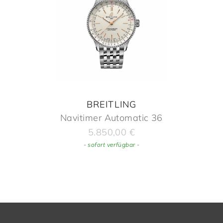
BREITLING
Navitimer Automatic 36
5.850,00
€
- sofort verfügbar -