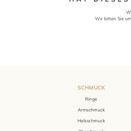
Wi
Wir bitten Sie u
SCHMUCK
Ringe
Armschmuck
Halsschmuck