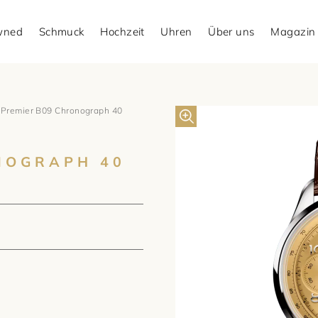
Owned
Schmuck
Hochzeit
Uhren
Über uns
Magazin
Premier B09 Chronograph 40
NOGRAPH 40