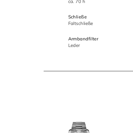
ca. 70 h
Schließe
Faltschließe
Armbandfilter
Leder