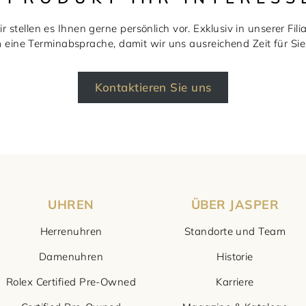
r stellen es Ihnen gerne persönlich vor. Exklusiv in unserer Filia
m eine Terminabsprache, damit wir uns ausreichend Zeit für S
Kontaktieren Sie uns
UHREN
ÜBER JASPER
Herrenuhren
Standorte und Team
Damenuhren
Historie
Rolex Certified Pre-Owned
Karriere