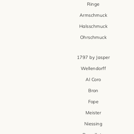
Ringe
Armschmuck
Halsschmuck
Ohrschmuck
1797 by Jasper
Wellendorff
Al Coro
Bron
Fope
Meister
Niessing