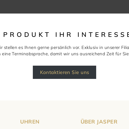
S PRODUKT IHR INTERESS
r stellen es Ihnen gerne persönlich vor. Exklusiv in unserer Filia
m eine Terminabsprache, damit wir uns ausreichend Zeit für S
Kontaktieren Sie uns
UHREN
ÜBER JASPER