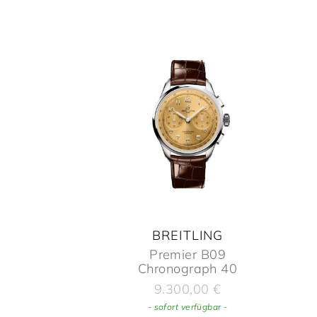
BREITLING
Premier B09
Chronograph 40
9.300,00
€
- sofort verfügbar -