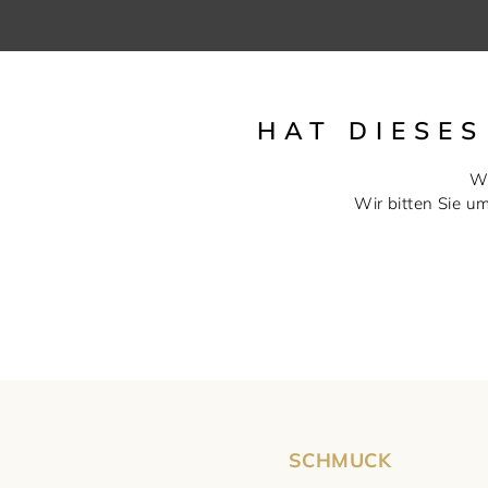
HAT DIESE
Wi
Wir bitten Sie u
SCHMUCK