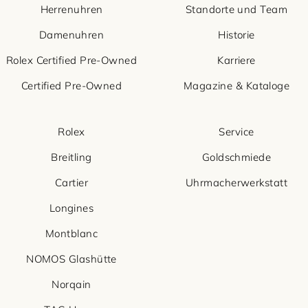
Herrenuhren
Standorte und Team
Damenuhren
Historie
Rolex Certified Pre-Owned
Karriere
Certified Pre-Owned
Magazine & Kataloge
Rolex
Service
Breitling
Goldschmiede
Cartier
Uhrmacherwerkstatt
Longines
Montblanc
NOMOS Glashütte
Norqain