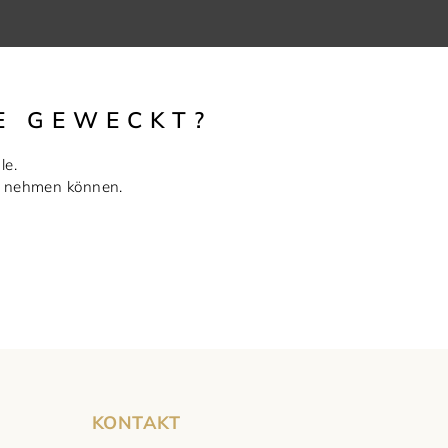
E GEWECKT?
le.
ie nehmen können.
KONTAKT