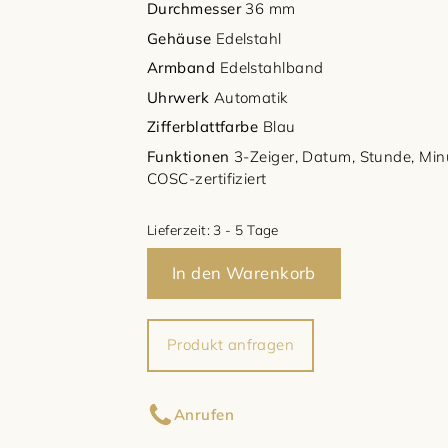
Durchmesser
36 mm
Gehäuse
Edelstahl
Armband
Edelstahlband
Uhrwerk
Automatik
Zifferblattfarbe
Blau
Funktionen
3-Zeiger, Datum, Stunde, Min
COSC-zertifiziert
Lieferzeit:
3 - 5 Tage
In den Warenkorb
Produkt anfragen
Ihr Name
Anrufen