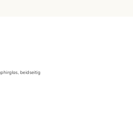
hirglas, beidseitig