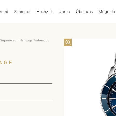
Owned
Schmuck
Hochzeit
Uhren
Über uns
Magazin
Superocean Heritage Automatic
AGE