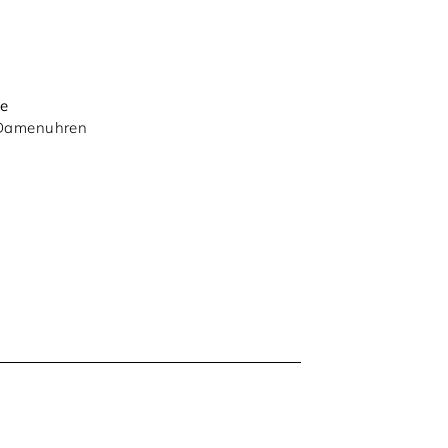
e
,Damenuhren