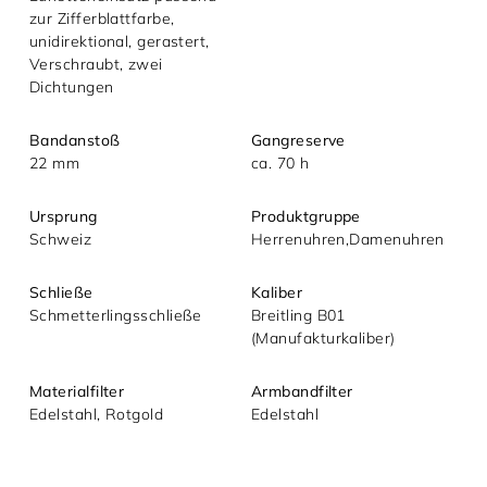
zur Zifferblattfarbe,
unidirektional, gerastert,
Verschraubt, zwei
Dichtungen
Bandanstoß
Gangreserve
22 mm
ca. 70 h
Ursprung
Produktgruppe
Schweiz
Herrenuhren,Damenuhren
Schließe
Kaliber
Schmetterlingsschließe
Breitling B01
(Manufakturkaliber)
Materialfilter
Armbandfilter
Edelstahl, Rotgold
Edelstahl