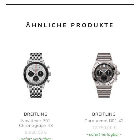
ÄHNLICHE PRODUKTE
BREITLING
BREITLING
Navitimer B01
Chronomat B01 42
Chronograph 43
12.750,00
€
9.850,00
€
- sofort verfügbar -
- sofort verfügbar -