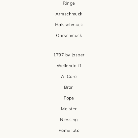
Ringe
Armschmuck
Halsschmuck
Ohrschmuck
1797 by Jasper
Wellendorff
Al Coro
Bron
Fope
Meister
Niessing
Pomellato