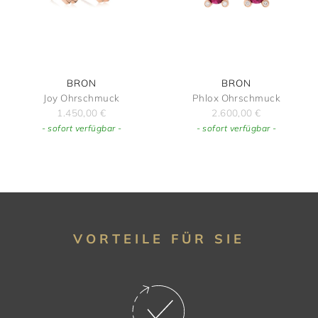
BRON
BRON
Joy Ohrschmuck
Phlox Ohrschmuck
1.450,00
€
2.600,00
€
- sofort verfügbar -
- sofort verfügbar -
VORTEILE FÜR SIE