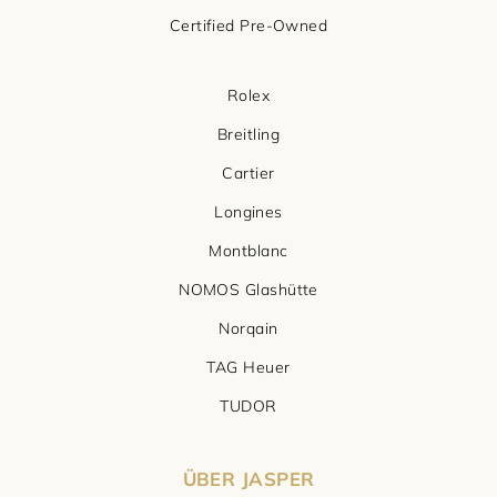
Certified Pre-Owned
Rolex
Breitling
Cartier
Longines
Montblanc
NOMOS Glashütte
Norqain
TAG Heuer
TUDOR
ÜBER JASPER