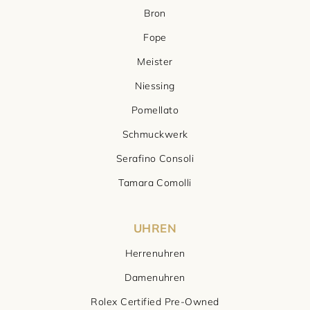
Bron
Fope
Meister
Niessing
Pomellato
Schmuckwerk
Serafino Consoli
Tamara Comolli
UHREN
Herrenuhren
Damenuhren
Rolex Certified Pre-Owned