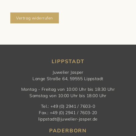
Vertrag widerrufen
LIPPSTADT
Juwelier Jasper
Lange Straße 64, 59555 Lippstadt
Montag - Freitag von 10:00 Uhr bis 18:30 Uhr
Samstag von 10:00 Uhr bis 18:00 Uhr
Tel.: +49 (0) 2941 / 7603-0
Fax.: +49 (0) 2941 / 7603-20
lippstadt@juwelier-jasper.de
PADERBORN