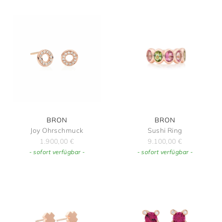
BRON
BRON
Joy Ohrschmuck
Sushi Ring
1.900,00
€
9.100,00
€
- sofort verfügbar -
- sofort verfügbar -