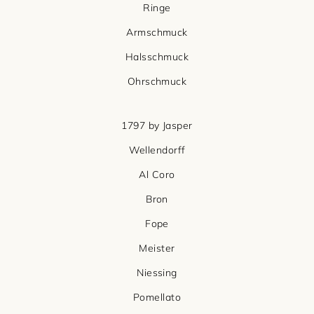
Ringe
Armschmuck
Halsschmuck
Ohrschmuck
1797 by Jasper
Wellendorff
Al Coro
Bron
Fope
Meister
Niessing
Pomellato