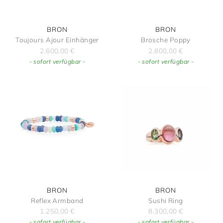
BRON
BRON
Toujours Ajour Einhänger
Brosche Poppy
2.600,00
€
2.800,00
€
- sofort verfügbar -
- sofort verfügbar -
BRON
BRON
Reflex Armband
Sushi Ring
1.250,00
€
8.300,00
€
- sofort verfügbar -
- sofort verfügbar -