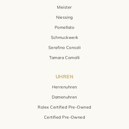
Meister
Niessing
Pomellato
Schmuckwerk
Serafino Consoli
Tamara Comolli
UHREN
Herrenuhren
Damenuhren
Rolex Certified Pre-Owned
Certified Pre-Owned