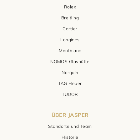
Rolex
Breitling
Cartier
Longines
Montblanc
NOMOS Glashütte
Norqain
TAG Heuer
TUDOR
ÜBER JASPER
Standorte und Team
Historie