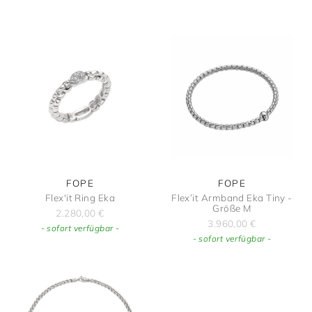
FOPE
FOPE
Flex'it Ring Eka
Flex’it Armband Eka Tiny -
Größe M
2.280,00
€
3.960,00
€
- sofort verfügbar -
- sofort verfügbar -