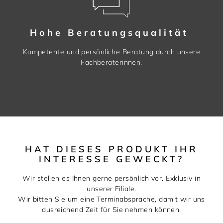
Hohe Beratungsqualität
Kompetente und persönliche Beratung durch unsere
Fachberaterinnen.
HAT DIESES PRODUKT IHR
INTERESSE GEWECKT?
Wir stellen es Ihnen gerne persönlich vor. Exklusiv in
unserer Filiale.
Wir bitten Sie um eine Terminabsprache, damit wir uns
ausreichend Zeit für Sie nehmen können.