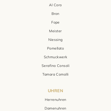
Al Coro
Bron
Fope
Meister
Niessing
Pomellato
Schmuckwerk
Serafino Consoli
Tamara Comolli
UHREN
Herrenuhren
Damenuhren