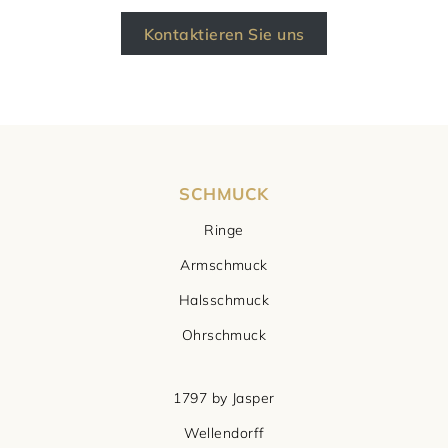
Kontaktieren Sie uns
SCHMUCK
Ringe
Armschmuck
Halsschmuck
Ohrschmuck
1797 by Jasper
Wellendorff