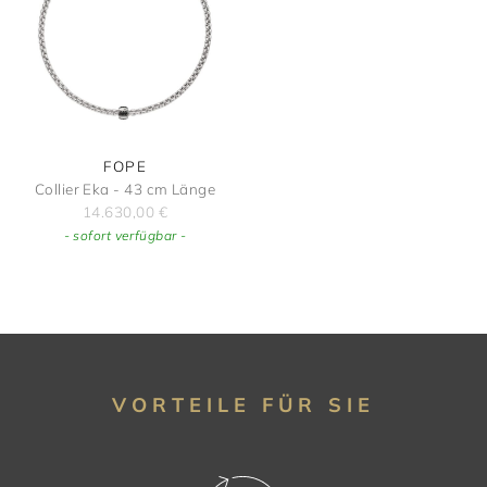
FOPE
Collier Eka - 43 cm Länge
14.630,00
€
- sofort verfügbar -
VORTEILE FÜR SIE