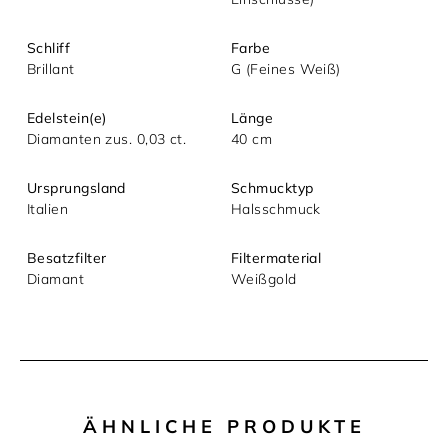
Mit dem Absenden akzeptieren Sie unsere
Datenschutzerklärung.
Schliff
Farbe
Brillant
G (Feines Weiß)
Edelstein(e)
Länge
Diamanten zus. 0,03 ct.
40 cm
Ursprungsland
Schmucktyp
Italien
Halsschmuck
Besatzfilter
Filtermaterial
Diamant
Weißgold
ÄHNLICHE PRODUKTE