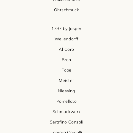
Ohrschmuck
1797 by Jasper
Wellendorff
Al Coro
Bron
Fope
Meister
Niessing
Pomellato
Schmuckwerk
Serafino Consoli
Tamara Comolli