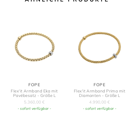
FOPE
FOPE
Flex'it Armband Eka mit
Flex'it Armband Prima mit
Pavébesatz - Größe L
Diamanten - Größe L
5.360,00
€
4.990,00
€
- sofort verfügbar -
- sofort verfügbar -