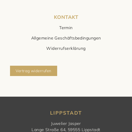
KONTAKT
Termin
Allgemeine Geschäftsbedingungen
Widerrufserklärung
Vertrag widerrufen
LIPPSTADT
Juwelier Jasper
Lange Straße 64, 59555 Lippstadt