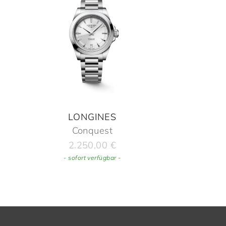
LONGINES
Conquest
2.250,00
€
- sofort verfügbar -