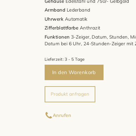
Gehäuse
Edelstahl und 750/- Gelbgold
Armband
Lederband
Uhrwerk
Automatik
Zifferblattfarbe
Anthrazit
Funktionen
3-Zeiger, Datum, Stunden, M
Datum bei 6 Uhr, 24-Stunden-Zeiger mit
Lieferzeit:
3 - 5 Tage
In den Warenkorb
Produkt anfragen
Ihr Name
Anrufen
Ihre E-Mail-Adresse