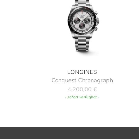
LONGINES
Conquest Chronograph
4.200,00
€
- sofort verfügbar -