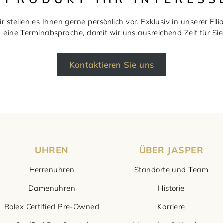
r stellen es Ihnen gerne persönlich vor. Exklusiv in unserer Filia
m eine Terminabsprache, damit wir uns ausreichend Zeit für S
Kontaktieren Sie uns
UHREN
ÜBER JASPER
Herrenuhren
Standorte und Team
Damenuhren
Historie
Rolex Certified Pre-Owned
Karriere