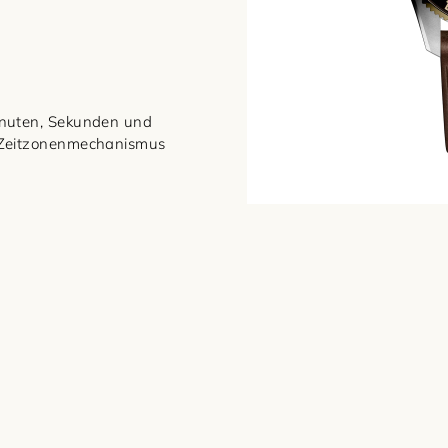
inuten, Sekunden und
 Zeitzonenmechanismus