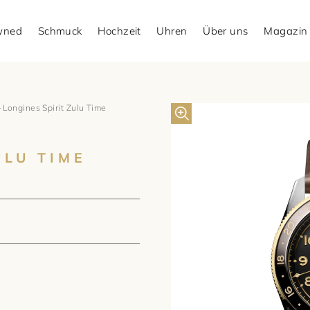
Owned
Schmuck
Hochzeit
Uhren
Über uns
Magazin
 Longines Spirit Zulu Time
ULU TIME