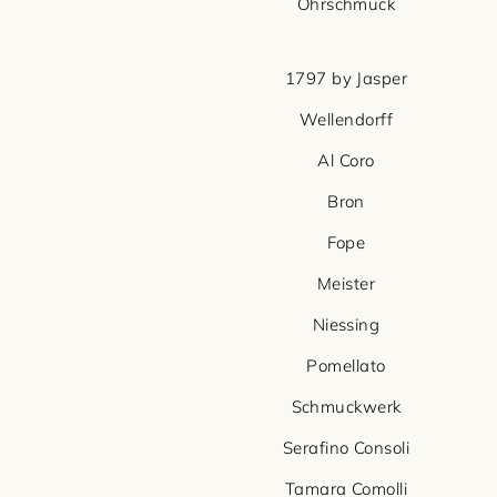
Ohrschmuck
1797 by Jasper
Wellendorff
Al Coro
Bron
Fope
Meister
Niessing
Pomellato
Schmuckwerk
Serafino Consoli
Tamara Comolli