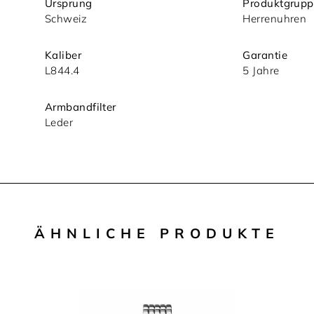
Ursprung
Produktgrupp
Schweiz
Herrenuhren
Kaliber
Garantie
L844.4
5 Jahre
Armbandfilter
Leder
ÄHNLICHE PRODUKTE