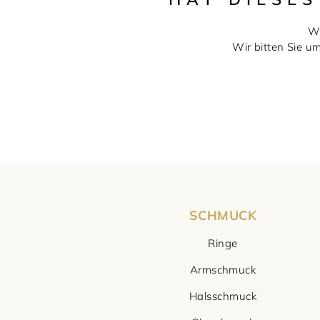
Wi
Wir bitten Sie u
SCHMUCK
Ringe
Armschmuck
Halsschmuck