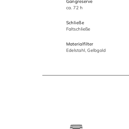
Gangreserve
ca. 72 h
Schließe
Faltschließe
Materialfilter
Edelstahl, Gelbgold