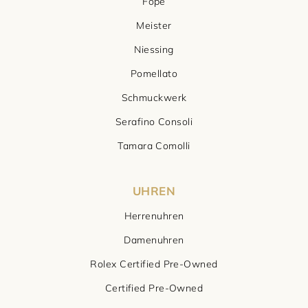
Fope
Meister
Niessing
Pomellato
Schmuckwerk
Serafino Consoli
Tamara Comolli
UHREN
Herrenuhren
Damenuhren
Rolex Certified Pre-Owned
Certified Pre-Owned