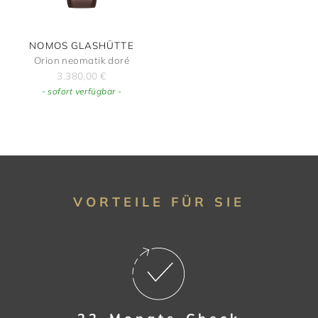
NOMOS GLASHÜTTE
Orion neomatik doré
3.380,00
€
- sofort verfügbar -
VORTEILE FÜR SIE