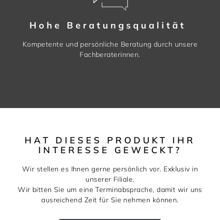
Hohe Beratungsqualität
Kompetente und persönliche Beratung durch unsere
Fachberaterinnen.
HAT DIESES PRODUKT IHR
INTERESSE GEWECKT?
Wir stellen es Ihnen gerne persönlich vor. Exklusiv in
unserer Filiale.
Wir bitten Sie um eine Terminabsprache, damit wir uns
ausreichend Zeit für Sie nehmen können.