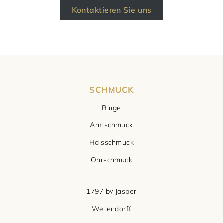
Kontaktieren Sie uns
SCHMUCK
Ringe
Armschmuck
Halsschmuck
Ohrschmuck
1797 by Jasper
Wellendorff