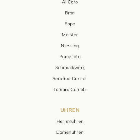
Al Coro
Bron
Fope
Meister
Niessing
Pomellato
Schmuckwerk
Serafino Consoli
Tamara Comolli
UHREN
Herrenuhren
Damenuhren