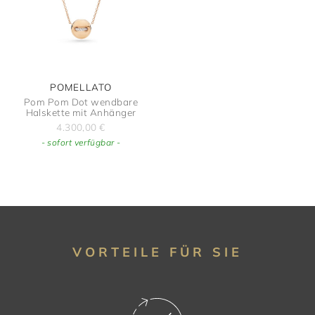
POMELLATO
Pom Pom Dot wendbare
Halskette mit Anhänger
4.300,00
€
- sofort verfügbar -
VORTEILE FÜR SIE