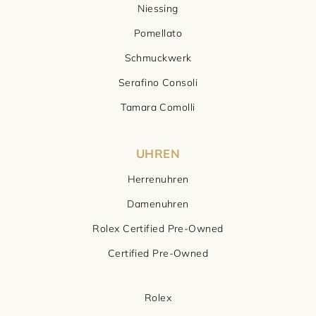
Niessing
Pomellato
Schmuckwerk
Serafino Consoli
Tamara Comolli
UHREN
Herrenuhren
Damenuhren
Rolex Certified Pre-Owned
Certified Pre-Owned
Rolex