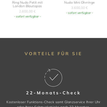
Ring Nudo Petit mit
Nudo Mini Ohrringe
London Blautopas
3.600,00
€
2.600,00
€
- sofort verfügbar -
- sofort verfügbar -
VORTEILE FÜR SIE
22-Monats-Check
Kostenloser Funktions-Check samt Glanzservice Ihrer Uhr