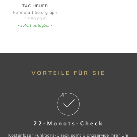
TAG HEUER
Formula 1 Solargraph
1.950,00
€
- sofort verfügbar -
VORTEILE FÜR SIE
22-Monats-Check
Kostenloser Funktions-Check samt Glanzservice Ihrer Uhr