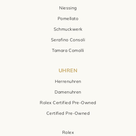
Niessing
Pomellato
Schmuckwerk
Serafino Consoli
Tamara Comolli
UHREN
Herrenuhren
Damenuhren
Rolex Certified Pre-Owned
Certified Pre-Owned
Rolex