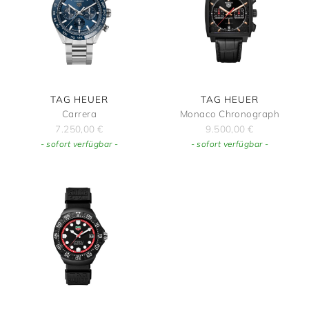
TAG HEUER
TAG HEUER
Carrera
Monaco Chronograph
7.250,00
€
9.500,00
€
- sofort verfügbar -
- sofort verfügbar -