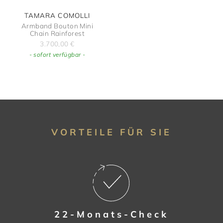
TAMARA COMOLLI
Armband Bouton Mini
Chain Rainforest
3.700,00
€
- sofort verfügbar -
VORTEILE FÜR SIE
22-Monats-Check