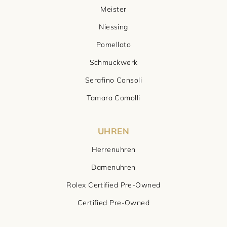
Meister
Niessing
Pomellato
Schmuckwerk
Serafino Consoli
Tamara Comolli
UHREN
Herrenuhren
Damenuhren
Rolex Certified Pre-Owned
Certified Pre-Owned