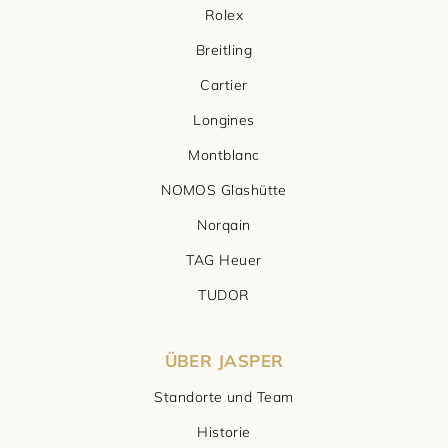
Rolex
Breitling
Cartier
Longines
Montblanc
NOMOS Glashütte
Norqain
TAG Heuer
TUDOR
ÜBER JASPER
Standorte und Team
Historie