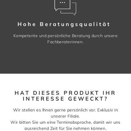
Hohe Beratungsqualität
Kompetente und persönliche Beratung durch unsere
Fachberaterinnen.
HAT DIESES PRODUKT IHR
INTERESSE GEWECKT?
Wir stellen es Ihnen gerne persönlich vor. Exklusiv in
unserer Filiale.
Wir bitten Sie um eine Terminabsprache, damit wir uns
ausreichend Zeit für Sie nehmen können.