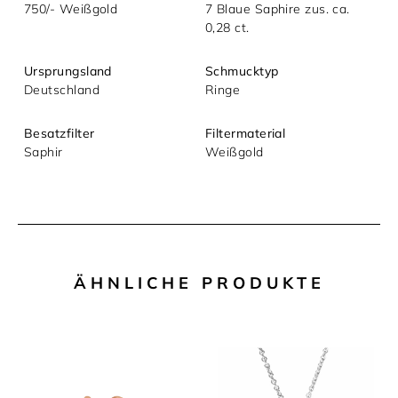
750/- Weißgold
7 Blaue Saphire zus. ca.
0,28 ct.
Mit dem Absenden akzeptieren Sie unsere
Datenschutzerklärung.
Ursprungsland
Schmucktyp
Deutschland
Ringe
Besatzfilter
Filtermaterial
Saphir
Weißgold
ÄHNLICHE PRODUKTE