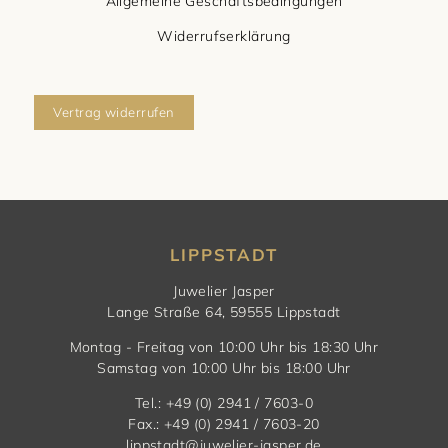
Allgemeine Geschäftsbedingungen
Widerrufserklärung
Vertrag widerrufen
LIPPSTADT
Juwelier Jasper
Lange Straße 64, 59555 Lippstadt
Montag - Freitag von 10:00 Uhr bis 18:30 Uhr
Samstag von 10:00 Uhr bis 18:00 Uhr
Tel.: +49 (0) 2941 / 7603-0
Fax.: +49 (0) 2941 / 7603-20
lippstadt@juwelier-jasper.de