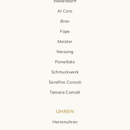
Wellendorff
Al Coro
Bron
Fope
Meister
Niessing
Pomellato
Schmuckwerk
Serafino Consoli
Tamara Comolli
UHREN
Herrenuhren