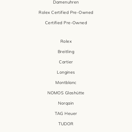
Damenuhren
Rolex Certified Pre-Owned
Certified Pre-Owned
Rolex
Breitling
Cartier
Longines
Montblanc
NOMOS Glashütte
Norqain
TAG Heuer
TUDOR