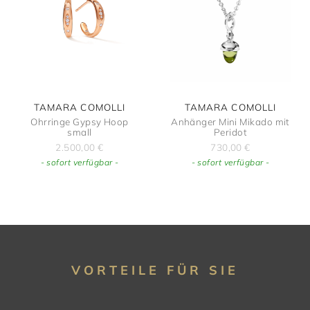
TAMARA COMOLLI
TAMARA COMOLLI
Ohrringe Gypsy Hoop
Anhänger Mini Mikado mit
small
Peridot
2.500,00
€
730,00
€
- sofort verfügbar -
- sofort verfügbar -
VORTEILE FÜR SIE