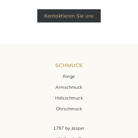
Kontaktieren Sie uns
SCHMUCK
Ringe
Armschmuck
Halsschmuck
Ohrschmuck
1797 by Jasper