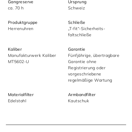
Gangreserve
Ursprung
ca. 70 h
Schweiz
Produktgruppe
Schließe
Herrenuhren
„T‑fit“-Sicherheits­
faltschließe
Kaliber
Garantie
Manufakturwerk Kaliber
Fünfjährige, übertragbare
MT5602‑U
Garantie ohne
Registrierung oder
vorgeschriebene
regelmäßige Wartung
Materialfilter
Armbandfilter
Edelstahl
Kautschuk