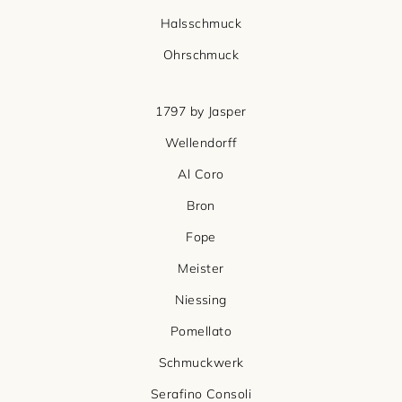
Halsschmuck
Ohrschmuck
1797 by Jasper
Wellendorff
Al Coro
Bron
Fope
Meister
Niessing
Pomellato
Schmuckwerk
Serafino Consoli