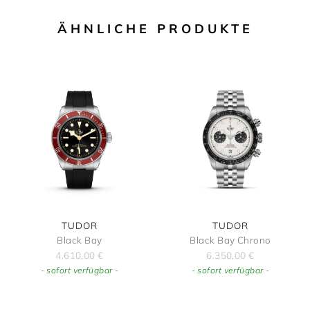
ÄHNLICHE PRODUKTE
TUDOR
TUDOR
Black Bay
Black Bay Chrono
4.610,00
€
6.350,00
€
- sofort verfügbar -
- sofort verfügbar -