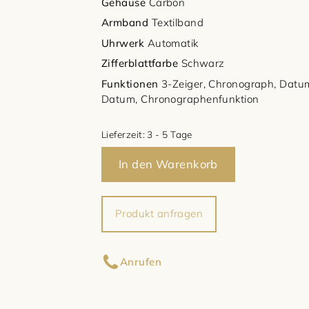
Gehäuse
Carbon
Armband
Textilband
Uhrwerk
Automatik
Zifferblattfarbe
Schwarz
Funktionen
3-Zeiger, Chronograph, Datum
Datum, Chronographenfunktion
Lieferzeit:
3 - 5 Tage
In den Warenkorb
Produkt anfragen
Ihr Name
Anrufen
Ihre E-Mail-Adresse