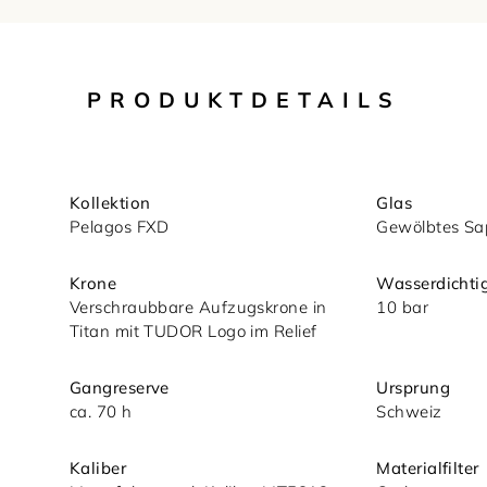
PRODUKTDETAILS
Kollektion
Glas
Pelagos FXD
Gewölbtes Sa
Krone
Wasserdichtig
Verschraubbare Aufzugskrone in
10 bar
Titan mit TUDOR Logo im Relief
nsere
Gangreserve
Ursprung
ca. 70 h
Schweiz
Kaliber
Materialfilter