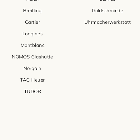
Breitling
Goldschmiede
Cartier
Uhrmacherwerkstatt
Longines
Montblanc
NOMOS Glashütte
Norqain
TAG Heuer
TUDOR