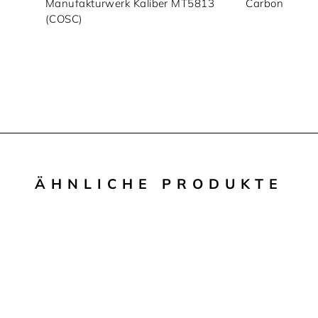
Manufakturwerk Kaliber MT5813
Carbon
(COSC)
ÄHNLICHE PRODUKTE