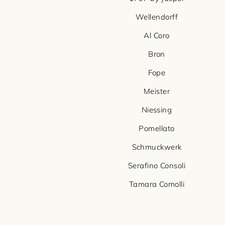
Wellendorff
Al Coro
Bron
Fope
Meister
Niessing
Pomellato
Schmuckwerk
Serafino Consoli
Tamara Comolli