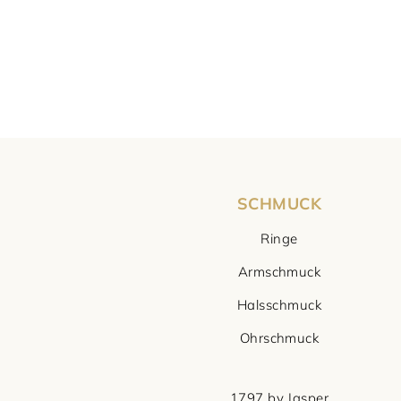
SCHMUCK
Ringe
Armschmuck
Halsschmuck
Ohrschmuck
1797 by Jasper