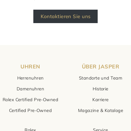
Kontaktieren Sie uns
UHREN
ÜBER JASPER
Herrenuhren
Standorte und Team
Damenuhren
Historie
Rolex Certified Pre-Owned
Karriere
Certified Pre-Owned
Magazine & Kataloge
Rolex
Service