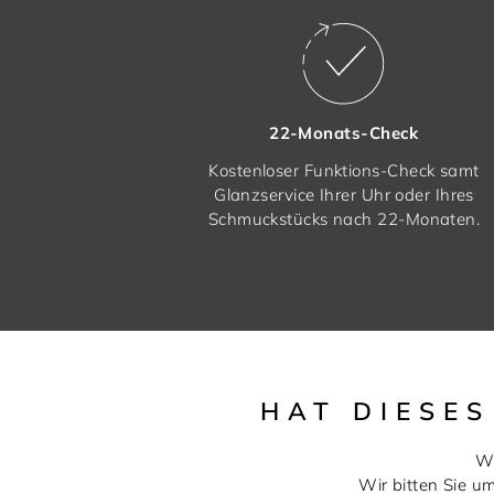
22-Monats-Check
Kostenloser Funktions-Check samt
Glanzservice Ihrer Uhr oder Ihres
Schmuckstücks nach 22-Monaten.
HAT DIESE
Wi
Wir bitten Sie u