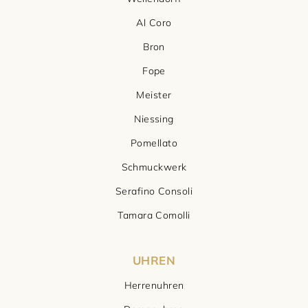
Al Coro
Bron
Fope
Meister
Niessing
Pomellato
Schmuckwerk
Serafino Consoli
Tamara Comolli
UHREN
Herrenuhren