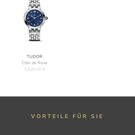
TUDOR
Clair de Rose
3.620,00
€
VORTEILE FÜR SIE