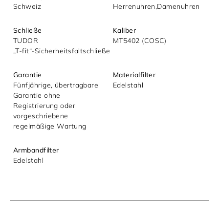
Schweiz
Herrenuhren,Damenuhren
Schließe
Kaliber
TUDOR
MT5402 (COSC)
„T‑fit“‑Sicherheitsfaltschließe
Garantie
Materialfilter
Fünfjährige, übertragbare
Edelstahl
Garantie ohne
Registrierung oder
vorgeschriebene
regelmäßige Wartung
Armbandfilter
Edelstahl