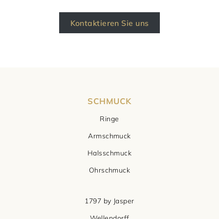
Kontaktieren Sie uns
SCHMUCK
Ringe
Armschmuck
Halsschmuck
Ohrschmuck
1797 by Jasper
Wellendorff