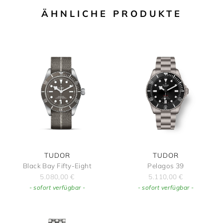
ÄHNLICHE PRODUKTE
TUDOR
TUDOR
Black Bay Fifty-Eight
Pelagos 39
5.080,00
€
5.110,00
€
- sofort verfügbar -
- sofort verfügbar -