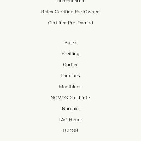
Damenuhren
Rolex Certified Pre-Owned
Certified Pre-Owned
Rolex
Breitling
Cartier
Longines
Montblanc
NOMOS Glashütte
Norqain
TAG Heuer
TUDOR