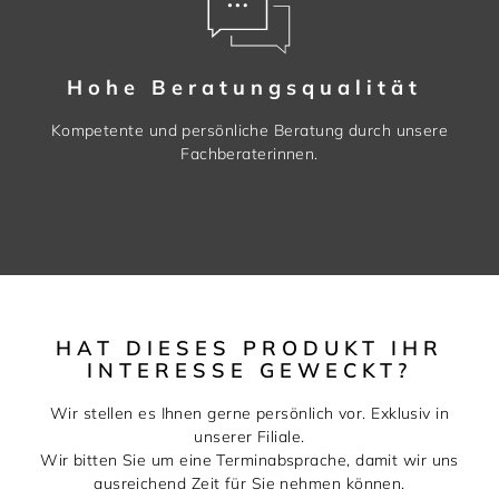
Hohe Beratungsqualität
Kompetente und persönliche Beratung durch unsere
Fachberaterinnen.
HAT DIESES PRODUKT IHR
INTERESSE GEWECKT?
Wir stellen es Ihnen gerne persönlich vor. Exklusiv in
unserer Filiale.
Wir bitten Sie um eine Terminabsprache, damit wir uns
ausreichend Zeit für Sie nehmen können.