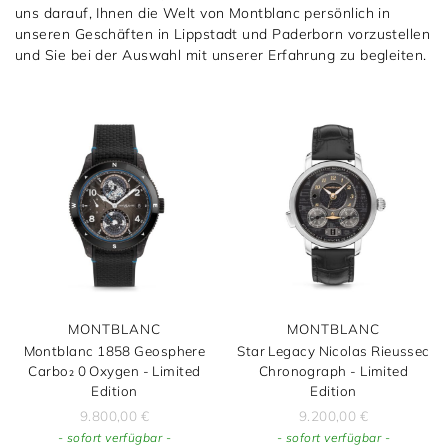
uns darauf, Ihnen die Welt von Montblanc persönlich in
unseren Geschäften in Lippstadt und Paderborn vorzustellen
und Sie bei der Auswahl mit unserer Erfahrung zu begleiten.
MONTBLANC
MONTBLANC
Montblanc 1858 Geosphere
Star Legacy Nicolas Rieussec
Carbo₂ 0 Oxygen - Limited
Chronograph - Limited
Edition
Edition
9.800,00
€
9.200,00
€
- sofort verfügbar -
- sofort verfügbar -