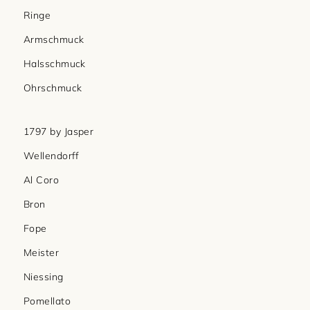
Ringe
Armschmuck
Halsschmuck
Ohrschmuck
1797 by Jasper
Wellendorff
Al Coro
Bron
Fope
Meister
Niessing
Pomellato