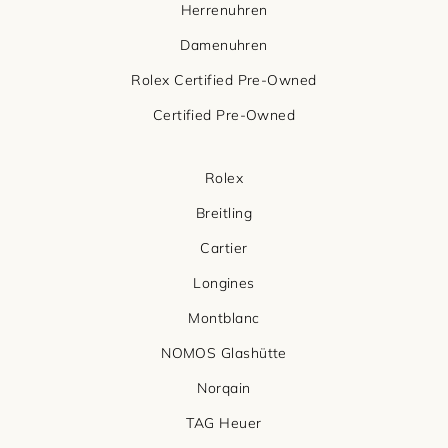
Herrenuhren
Damenuhren
Rolex Certified Pre-Owned
Certified Pre-Owned
Rolex
Breitling
Cartier
Longines
Montblanc
NOMOS Glashütte
Norqain
TAG Heuer