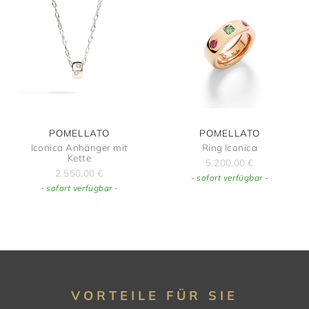
POMELLATO
POMELLATO
Iconica Anhänger mit
Ring Iconica
Kette
5.200,00
€
2.550,00
€
- sofort verfügbar -
- sofort verfügbar -
VORTEILE FÜR SIE