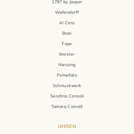
1797 by Jasper
Wellendorff
Al Coro
Bron
Fope
Meister
Niessing
Pomellato
Schmuckwerk
Serafino Consoli
Tamara Comolli
UHREN