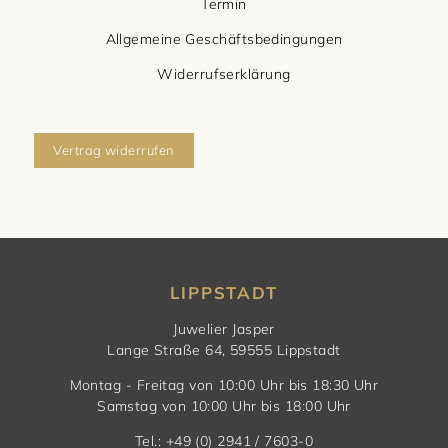
Termin
Allgemeine Geschäftsbedingungen
Widerrufserklärung
Vertrag widerrufen
LIPPSTADT
Juwelier Jasper
Lange Straße 64, 59555 Lippstadt
Montag - Freitag von 10:00 Uhr bis 18:30 Uhr
Samstag von 10:00 Uhr bis 18:00 Uhr
Tel.: +49 (0) 2941 / 7603-0