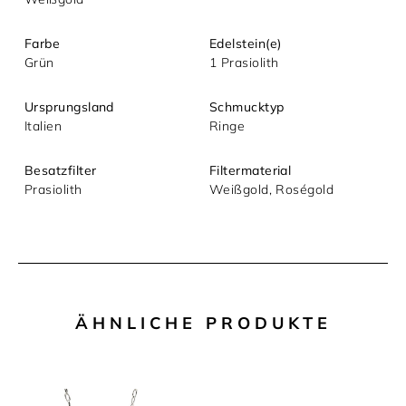
Mit dem Absenden akzeptieren Sie unsere
Datenschutzerklärung.
Farbe
Edelstein(e)
Grün
1 Prasiolith
Ursprungsland
Schmucktyp
Italien
Ringe
Besatzfilter
Filtermaterial
Prasiolith
Weißgold, Roségold
ÄHNLICHE PRODUKTE