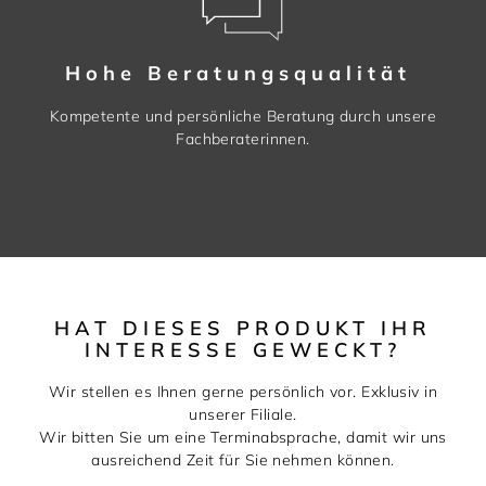
Hohe Beratungsqualität
Kompetente und persönliche Beratung durch unsere
Fachberaterinnen.
HAT DIESES PRODUKT IHR
INTERESSE GEWECKT?
Wir stellen es Ihnen gerne persönlich vor. Exklusiv in
unserer Filiale.
Wir bitten Sie um eine Terminabsprache, damit wir uns
ausreichend Zeit für Sie nehmen können.