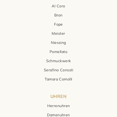
Al Coro
Bron
Fope
Meister
Niessing
Pomellato
Schmuckwerk
Serafino Consoli
Tamara Comolli
UHREN
Herrenuhren
Damenuhren