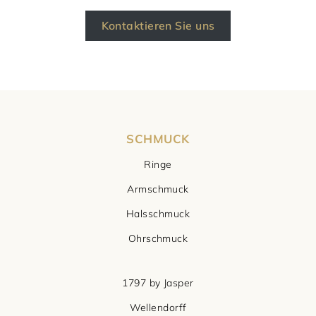
Kontaktieren Sie uns
SCHMUCK
Ringe
Armschmuck
Halsschmuck
Ohrschmuck
1797 by Jasper
Wellendorff