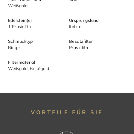
Weißgold
Mit dem Absenden akzeptieren Sie unsere
Datenschutzerklärung.
Edelstein(e)
Ursprungsland
1 Prasiolith
Italien
Schmucktyp
Besatzfilter
Ringe
Prasiolith
Filtermaterial
Weißgold, Roségold
VORTEILE FÜR SIE