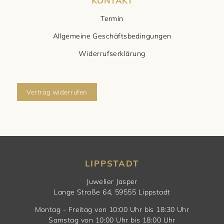
KONTAKT
Termin
Allgemeine Geschäftsbedingungen
Widerrufserklärung
Vertrag widerrufen
LIPPSTADT
Juwelier Jasper
Lange Straße 64, 59555 Lippstadt
Montag - Freitag von 10:00 Uhr bis 18:30 Uhr
Samstag von 10:00 Uhr bis 18:00 Uhr