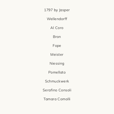
1797 by Jasper
Wellendorff
Al Coro
Bron
Fope
Meister
Niessing
Pomellato
Schmuckwerk
Serafino Consoli
Tamara Comolli