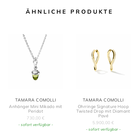
ÄHNLICHE PRODUKTE
TAMARA COMOLLI
TAMARA COMOLLI
Anhänger Mini Mikado mit
Ohrringe Signature Hoop
Peridot
Twisted Drop mit Diamant
Pavé
730,00
€
5.900,00
€
- sofort verfügbar -
- sofort verfügbar -