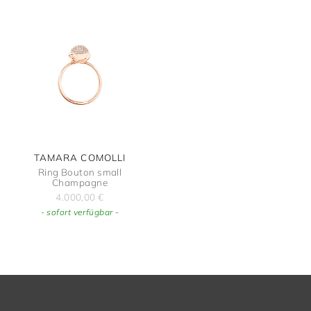
TAMARA COMOLLI
Ring Bouton small
Champagne
4.000,00
€
- sofort verfügbar -