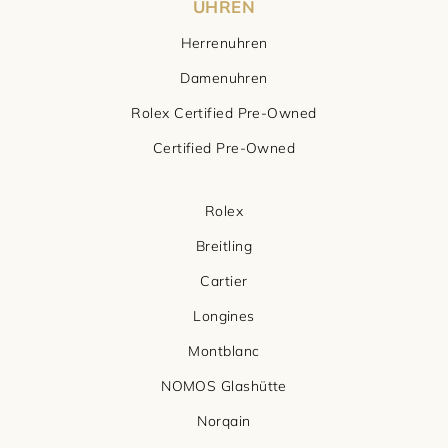
UHREN
Herrenuhren
Damenuhren
Rolex Certified Pre-Owned
Certified Pre-Owned
Rolex
Breitling
Cartier
Longines
Montblanc
NOMOS Glashütte
Norqain