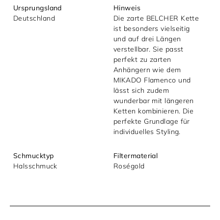
Ursprungsland
Hinweis
Datenschutzerklärung.
Deutschland
Die zarte BELCHER Kette
ist besonders vielseitig
und auf drei Längen
verstellbar. Sie passt
perfekt zu zarten
Anhängern wie dem
MIKADO Flamenco und
lässt sich zudem
wunderbar mit längeren
Ketten kombinieren. Die
perfekte Grundlage für
individuelles Styling.
Schmucktyp
Filtermaterial
Halsschmuck
Roségold